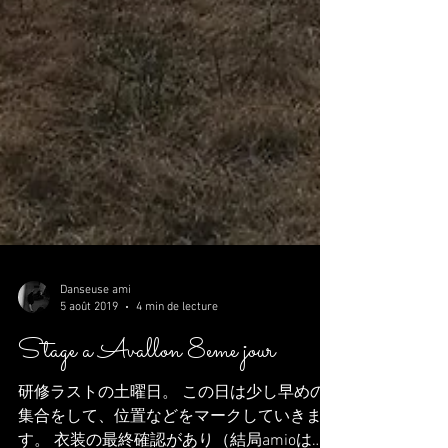
Danseuse ami
5 août 2019
4 min de lecture
Stage a Avallon 8eme jour