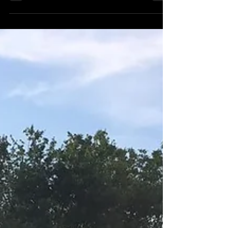
なでキッチンで９時ごろに朝ごはんを一緒に
します。 さみしいな。でも半分の人（この
ダンサーも同じく）スタジオハーモニックに
通っている子なので、またすぐ会えます。そ
れが何より嬉しい。...