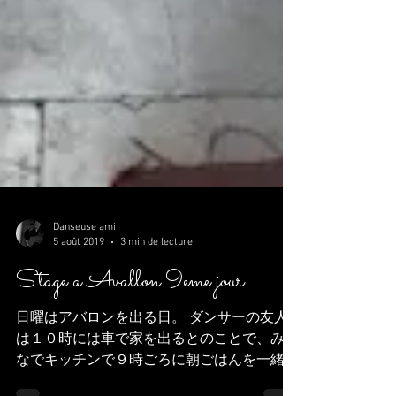
Danseuse ami
5 août 2019
3 min de lecture
Stage a Avallon 9eme jour
日曜はアバロンを出る日。 ダンサーの友人
は１０時には車で家を出るとのことで、みん