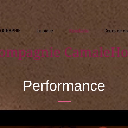
IOGRAPHIE
La pièce
Spectacle
Cours de d
Compagnie
​ CamaleHo
Performance