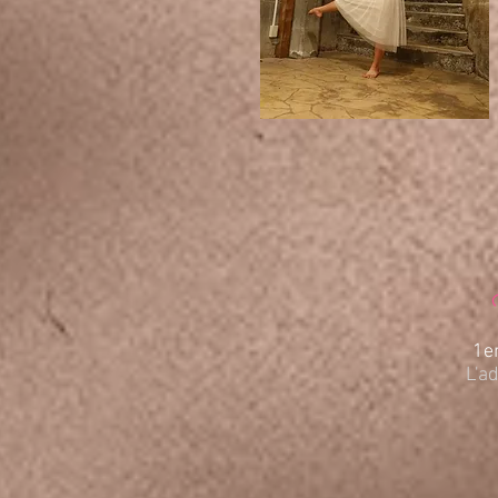
1e
L'ad