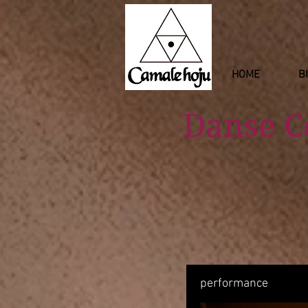
HOME
B
Danse 
performance