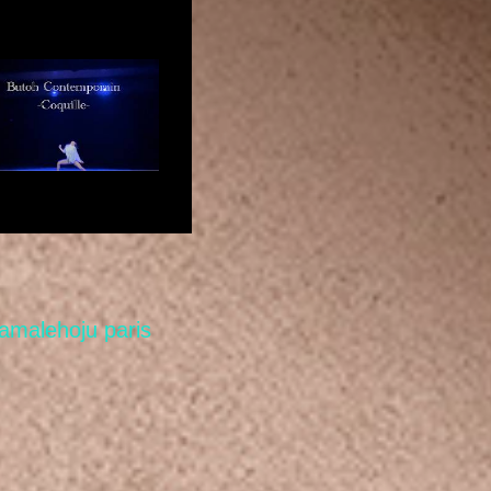
amalehoju paris