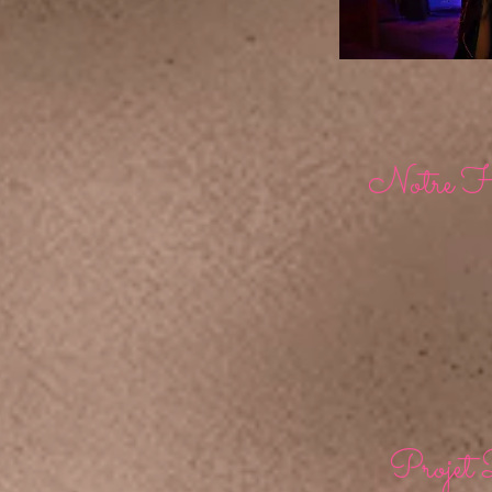
Notre HA
Projet 