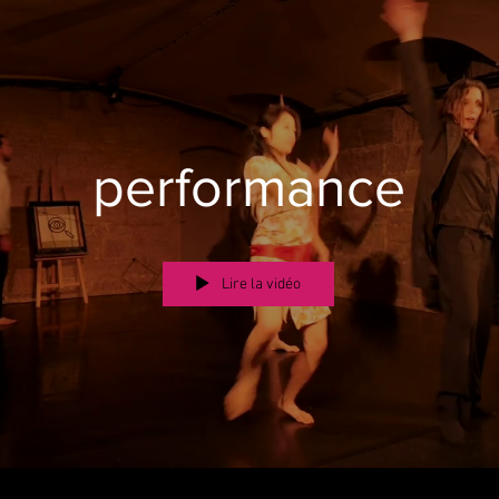
performance
Lire la vidéo