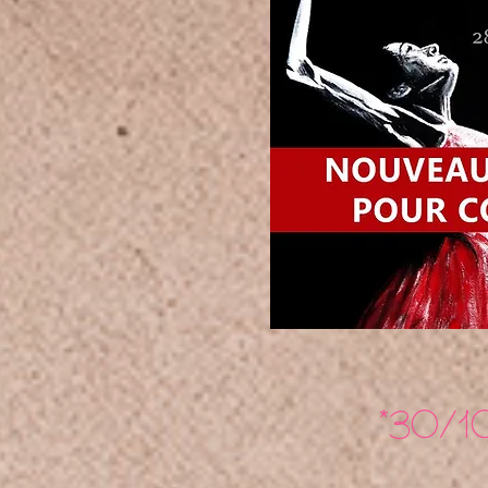
*30/10/