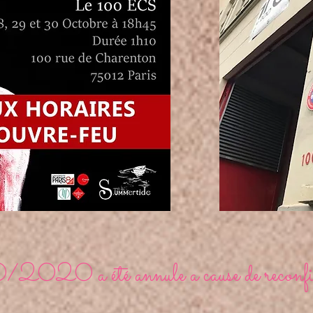
2020 a été annule a cause de reconf