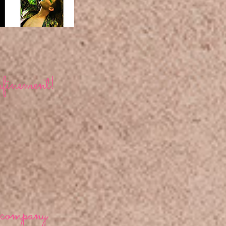
finement!
 company