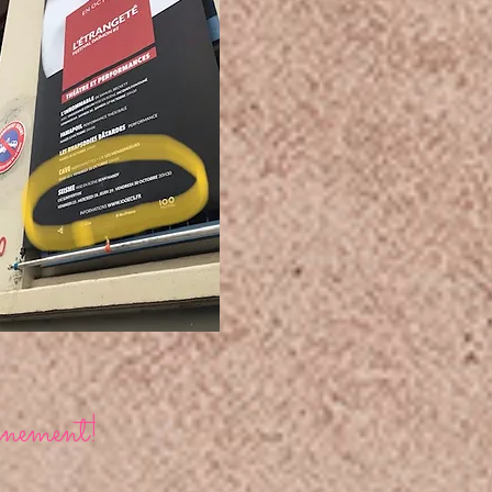
inement!