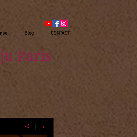
anse
Blog
CONTACT
ju Paris