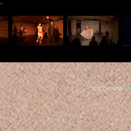
C
WATCH NOW