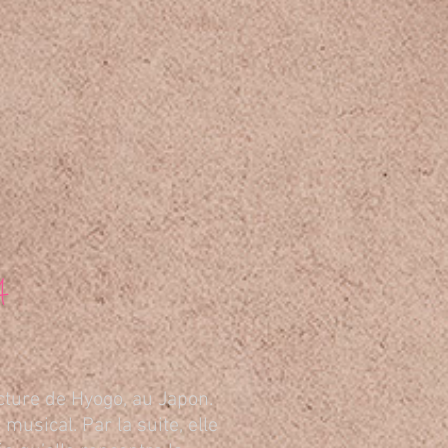
A
cture de Hyogo, au Japon.
musical. Par la suite, elle