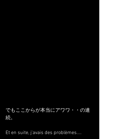
でもここからが本当にアワワ・・の連
続。
Et en suite, j'avais des problèmes....