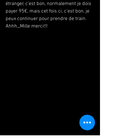
étranger, c'est bon, normalement je dois 
payer 95€, mais cet fois ci, c'est bon, je 
peux continuer pour prendre de train.
Ahhh,,,Mille merci!!!