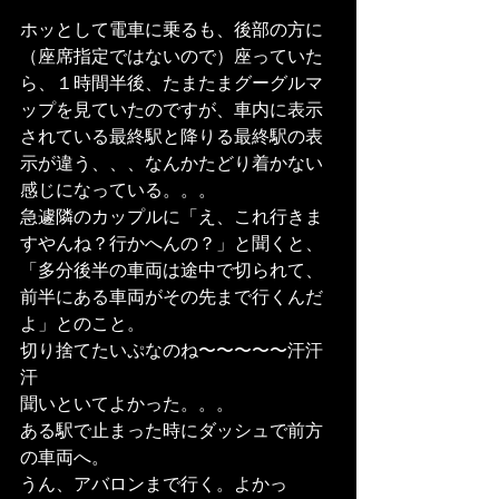
ホッとして電車に乗るも、後部の方に
（座席指定ではないので）座っていた
ら、１時間半後、たまたまグーグルマ
ップを見ていたのですが、車内に表示
されている最終駅と降りる最終駅の表
示が違う、、、なんかたどり着かない
感じになっている。。。
急遽隣のカップルに「え、これ行きま
すやんね？行かへんの？」と聞くと、
「多分後半の車両は途中で切られて、
前半にある車両がその先まで行くんだ
よ」とのこと。
切り捨てたいぷなのね〜〜〜〜〜汗汗
汗
聞いといてよかった。。。
ある駅で止まった時にダッシュで前方
の車両へ。
うん、アバロンまで行く。よかっ