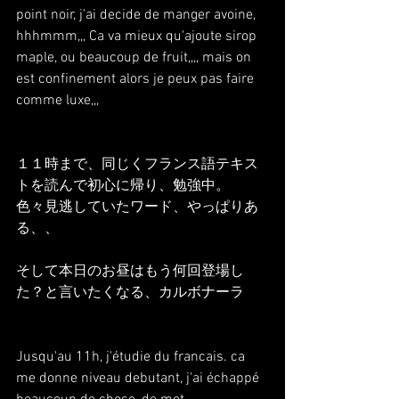
point noir, j'ai decide de manger avoine,
hhhmmm,,, Ca va mieux qu'ajoute sirop 
maple, ou beaucoup de fruit,,,, mais on 
est confinement alors je peux pas faire 
comme luxe,,,
１１時まで、同じくフランス語テキス
トを読んで初心に帰り、勉強中。
色々見逃していたワード、やっぱりあ
る、、
そして本日のお昼はもう何回登場し
た？と言いたくなる、カルボナーラ
Jusqu'au 11h, j'étudie du francais. ca 
me donne niveau debutant, j'ai échappé 