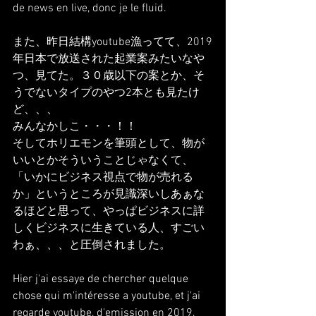
de news en live, donc je le fluid.
また、昨日結構youtube漁ってて、2019
年日本で放送された起業案みたいなや
つ、見てた。３０歳以下の案とか、そ
うでないタイプのやつ2本とも見たけ
ど、、、
みんなかしこ・・・！！
そしてホリエモンを筆頭として、物が
いいとかそういうことじゃなくて、
「いかにビジネス視点で物が売れる
か」というところが見識深いしあぁな
るほどと思って、やっぱビジネスに詳
しくビジネスに生きている人、すごい
わぁ、、、と圧倒されました。
Hier j'ai essaye de chercher quelque 
chose qui m'intéresse a youtube, et j'ai 
regarde youtube, d'emission en 2019, 