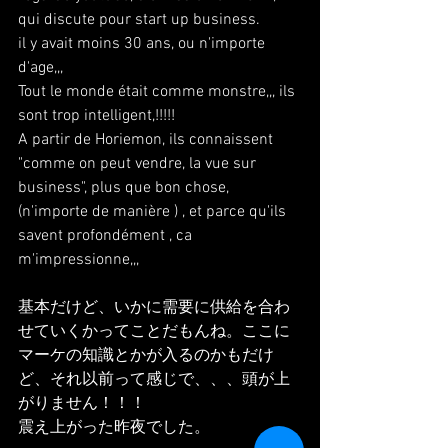
qui discute pour start up business.
il y avait moins 30 ans, ou n'importe 
d'age,,,
Tout le monde était comme monstre,,, ils 
sont trop intelligent,!!!!!
A partir de Horiemon, ils connaissent 
"comme on peut vendre, la vue sur 
business", plus que bon chose, 
(n'importe de manière ) , et parce qu'ils 
savent profondément , ca 
m'impressionne,,, 
基本だけど、いかに需要に供給を合わ
せていくかってことだもんね。ここに
マーケの知識とかが入るのかもだけ
ど、それ以前って感じで、、、頭が上
がりません！！！
震え上がった昨夜でした。