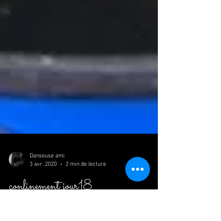
Danseuse ami
3 avr. 2020
2 min de lecture