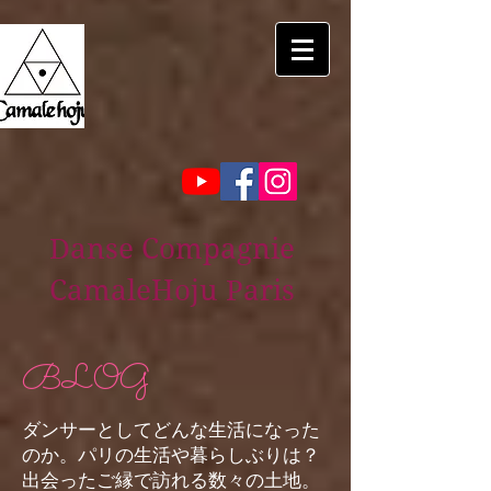
Danse Compagnie
CamaleHoju Paris
BLOG
ダンサーとしてどんな生活になった
のか。パリの生活や暮らしぶりは？
出会ったご縁で訪れる数々の土地。