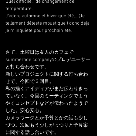
Quel difficile,,, de changement de 
temperature,,
J'adore automne et hiver que été,,,, (Je 
tellement déteste moustique ) donc deja 
je m'inquiète pour prochain ete.
さて、土曜日は友人のカフェで
summertide companyのプロデユーサー
と打ち合わせです。
新しいプロジェクトに関する打ち合わ
せで、今回で３回目。
私の描くアイディアがまだ伝わりきっ
ていなく、今回のミーティングでよう
やくコンセプトなどが伝わったようで
した。安心安心。
カメラワークとか予算とかの話も少し
づつ。次回もう少しがっつりと予算案
に関する話し合いです。