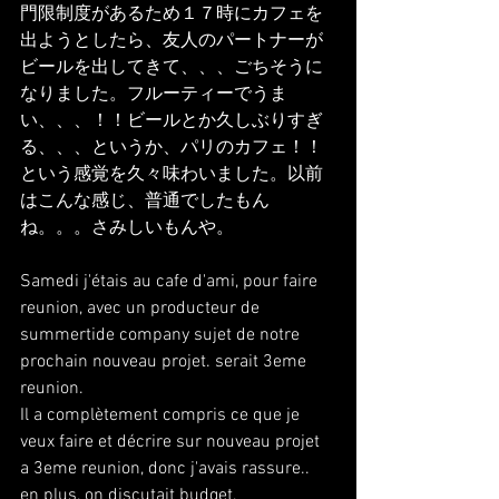
門限制度があるため１７時にカフェを
出ようとしたら、友人のパートナーが
ビールを出してきて、、、ごちそうに
なりました。フルーティーでうま
い、、、！！ビールとか久しぶりすぎ
る、、、というか、パリのカフェ！！
という感覚を久々味わいました。以前
はこんな感じ、普通でしたもん
ね。。。さみしいもんや。
Samedi j'étais au cafe d'ami, pour faire 
reunion, avec un producteur de 
summertide company sujet de notre 
prochain nouveau projet. serait 3eme 
reunion.
Il a complètement compris ce que je 
veux faire et décrire sur nouveau projet 
a 3eme reunion, donc j'avais rassure..
en plus, on discutait budget, 