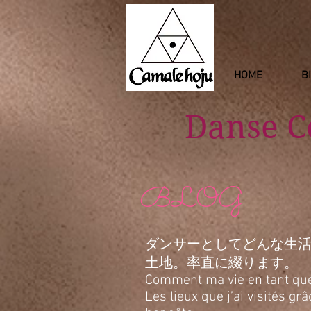
HOME
B
Danse 
BLOG
ダンサーとしてどんな生
土地。率直に綴ります。
Comment ma vie en tant que d
Les lieux que j’ai visités g