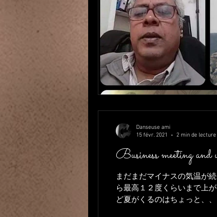
Danseuse ami
15 févr. 2021
2 min de lecture
Business meeting and 
まだまだマイナスの気温が続
ら最高１２度くらいまで上が
ど夏がくるのはちょっと、、（