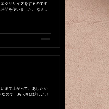
くエクササイズをするのです
時間を使いました。 なんの
年私はどないするねん、、、
の？どこで？自分の活動の主
らいまで上がって、あしたか
きなので、あぁ春は嬉しいけ