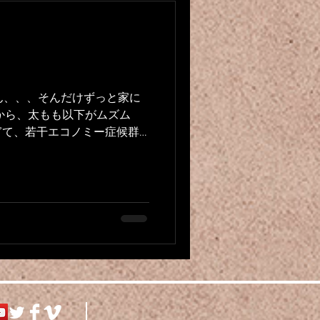
ん、、、そんだけずっと家に
から、太もも以下がムズム
ぎて、若干エコノミー症候群
。 朝から結構大きめのスト
 なんかムズムズが止まらな