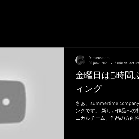
Danseuse ami
30 janv. 2021
2 min de lectur
金曜日は5時間
ィング
さぁ、summertime com
ングです。 新しい作品への
ニカルチーム、作品の方向
ての方向について打ち合わせ
話し合いが行われました。。。