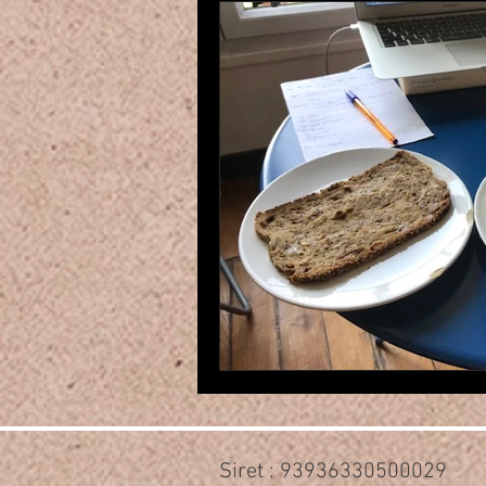
Siret : 93936330500029