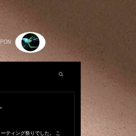
JAPON
re
ーティング祭りでした。 こ