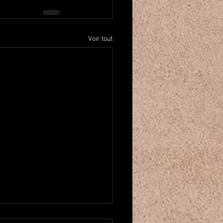
Voir tout
u créneau pour cours de danse