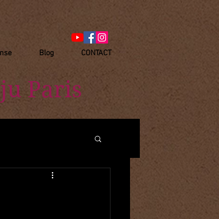
anse
Blog
CONTACT
ju Paris