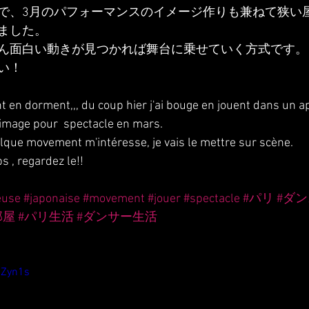
で、3月のパフォーマンスのイメージ作りも兼ねて狭い
ました。
ん面白い動きが見つかれば舞台に乗せていく方式です。
い！
t en dorment,,, du coup hier j'ai bouge en jouent dans un 
re image pour  spectacle en mars.
elque movement m'intéresse, je vais le mettre sur scène.
s , regardez le!!
euse
#japonaise
#movement
#jouer
#spectacle
#パリ
#ダ
部屋
#パリ生活
#ダンサー生活
GZyn1s