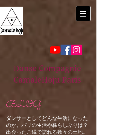
Danse Compagnie
CamaleHoju Paris
BLOG
ダンサーとしてどんな生活になった
のか。パリの生活や暮らしぶりは？
出会ったご縁で訪れる数々の土地。