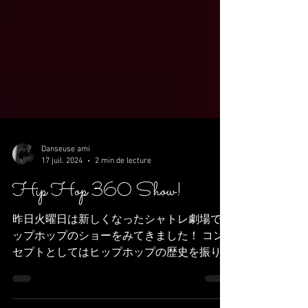
Danseuse ami
17 juil. 2024
2 min de lecture
Hip Hop 360 Show!
昨日火曜日は新しくなったシャトレ劇場でヒ
ップホップのショーをみてきました！ コン
セプトとしてはヒップホップの歴史を振り返
るというもの。 ニューヨーク・ブロンクス