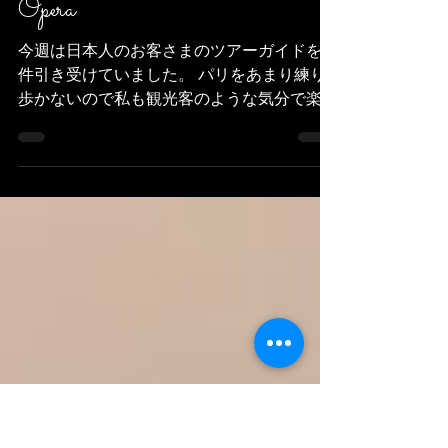
Danseuse ami
14 juil. 2024
2 min de lecture
Opera
今週は日本人のお客さまのツアーガイドを２
件引き受けていました。 パリをあまり練り
歩かないので私も観光客のような気分で楽し
かったです。 Cette semaine j'ai travaillé tant
de guide de touristique pour deux...