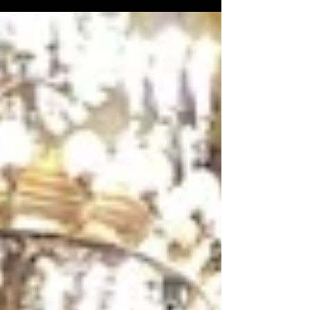
で生まれて、、いろんなスタイルができ
て、、LAの西海岸の流派も登場して、、、
パルクールなんかも出て、、、というもの...