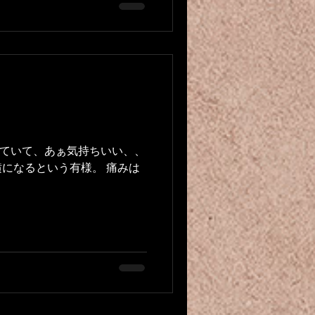
ていて、あぁ気持ちいい、、
になるという有様。 痛みは