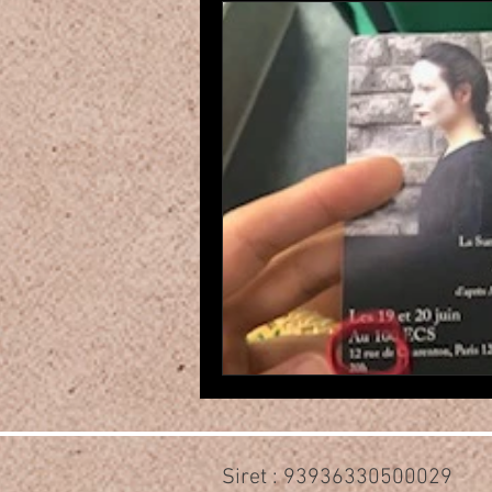
Siret : 93936330500029