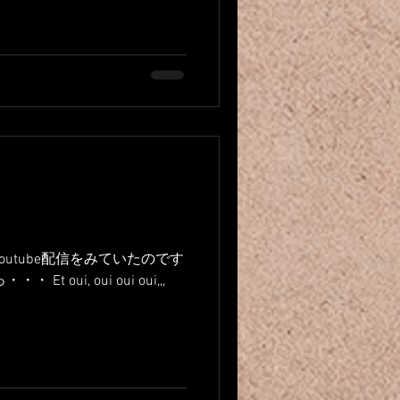
p vraiment...
utube配信をみていたのです
, oui oui oui,,,