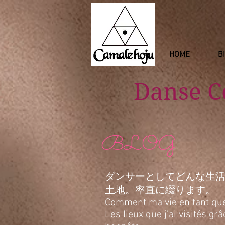
HOME
B
Danse 
BLOG
ダンサーとしてどんな生
土地。率直に綴ります。
Comment ma vie en tant que d
Les lieux que j’ai visités g