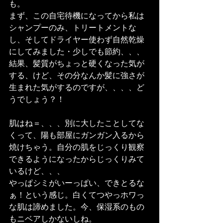
も。
まず、この自宅待機になってから私は
シャンプーのみ、トリートメントな
し、そしてドライヤー使わず自然乾燥
にしてみました・少しでも節約、、、
結果、髪質がちょっと硬くなった気が
する、けど、その分なんか髪に強さが
生まれた気がするのですが、、、、ど
うでしょう？！
肌はね＝、、、別に大したことしてな
くって、陽も部屋にガンガン入るから
焼けちゃう。自分の肌をじっくり観察
できるようになったからじっくりみて
いるけど、、、
やっぱシミがいーっぱい、できとるな
ぁ！という感じ。白くてつやっホワっ
な肌は諦めました。今、保湿系のもの
もニベアしかないしね。