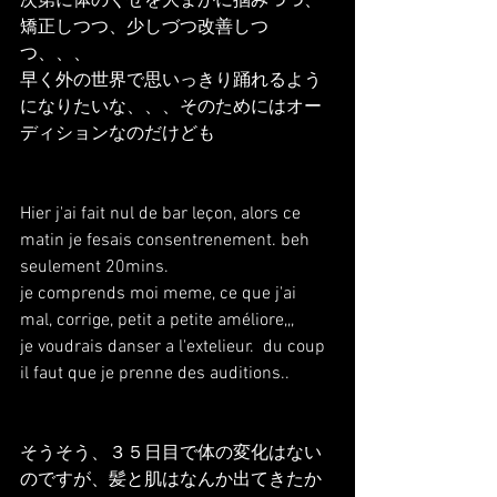
次第に体のくせを大まかに掴みつつ、
矯正しつつ、少しづつ改善しつ
つ、、、
早く外の世界で思いっきり踊れるよう
になりたいな、、、そのためにはオー
ディションなのだけども
Hier j'ai fait nul de bar leçon, alors ce 
matin je fesais consentrenement. beh 
seulement 20mins.
je comprends moi meme, ce que j'ai 
mal, corrige, petit a petite améliore,,, 
je voudrais danser a l'extelieur.  du coup 
il faut que je prenne des auditions..
そうそう、３５日目で体の変化はない
のですが、髪と肌はなんか出てきたか