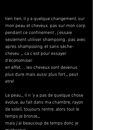
tien tien, il y a quelque changement, sur 
mon peau et cheveux. pas sur mon corp.
pendant ce confinement , j'essaie 
seulement utiliser shampoing , pas avec 
apres shampooing, et sans sèche-
cheveu ,,, ca c'est pour essayer 
d'économiser.
en effet, , , les cheveux sont devenus 
plus dure mais aussi plus fort,,, peut 
etre!
Le peau,,, il n 'y a pas de quelque chose 
évolue, au fait dans ma chambre, rayon 
de soleil, toujours rentre, alors tout le 
temps je bronze,,,
mais j'ai beaucoup de temps donc je 