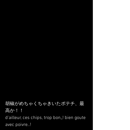
胡椒がめちゃくちゃきいたポテチ、最
高か！！
d'ailleur, ces chips, trop bon,,! bien goute 
avec poivre..!