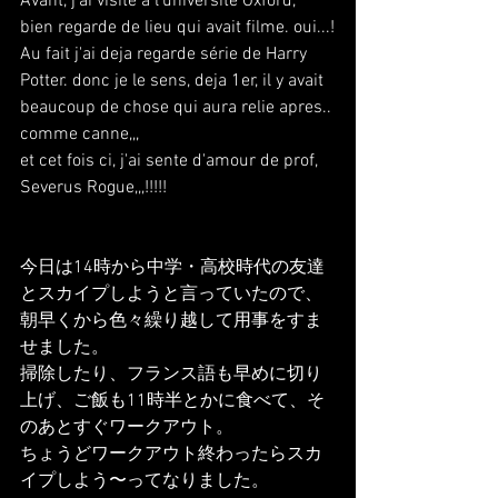
Avant, j'ai visite a l'université Oxford, 
bien regarde de lieu qui avait filme. oui...!
Au fait j'ai deja regarde série de Harry 
Potter. donc je le sens, deja 1er, il y avait 
beaucoup de chose qui aura relie apres.. 
comme canne,,,
et cet fois ci, j'ai sente d'amour de prof, 
Severus Rogue,,,!!!!!
今日は14時から中学・高校時代の友達
とスカイプしようと言っていたので、
朝早くから色々繰り越して用事をすま
せました。
掃除したり、フランス語も早めに切り
上げ、ご飯も11時半とかに食べて、そ
のあとすぐワークアウト。
ちょうどワークアウト終わったらスカ
イプしよう〜ってなりました。