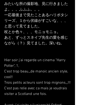
みたいな所の撮影地、見に行きました
よ。。。ふふふ。。。
一応最後まで見たことあるハリポタシ
リーズ、１から伏線がすごいな、、、
と思って見てました。
杖とか色々、、、モニョモニョ。
あと、ずっとスネイプ先生の愛を感じ
ながら（？）見てました。深いね。
Hier soir j'ai regarde un cinema "Harry 
Potter", 1, 
C'est trop beau,,,de manoir, ancien style, 
cool!!
Trois petits acteurs sont trop mignons,,,!!!
C'est pas relie avec ca mais je voudrais 
visiter a Scotland une fois.