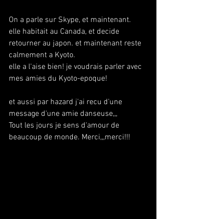
On a parle sur Skype, et maintenant.
elle habitait au Canada, et decide 
retourner au japon. et maintenant reste 
calmement a Kyoto.
elle a l'aise bien! je voudrais parler avec 
mes amies du Kyoto-epoque!
et aussi par hazard j'ai recu d'une 
message d'une amie danseuse,,, 
Tout les jours je sens d'amour de 
beaucoup de monde. Merci,,,merci!!!