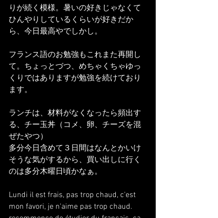
りが続く模様。暑いの好きじゃなくて
ひんやりしているくらいが好きだか
ら、今日最高やでしかし。
フランス語のお勉強もこれまた再開し
て。ちょっとづつ、めちゃくちゃゆっ
くりではありますが勉強を続けており
ます。
ランチは、材料がなくなったら頻出す
る、チー玉丼（コメ、卵、チーズを混
ぜたやつ）
多分今日含めて３日間はなんとかいけ
そうな気がするから、買い出しに行く
のは多分木曜日頃かなぁ。
Lundi il est frais, pas trop chaud, c'est 
mon favori, je n'aime pas trop chaud.