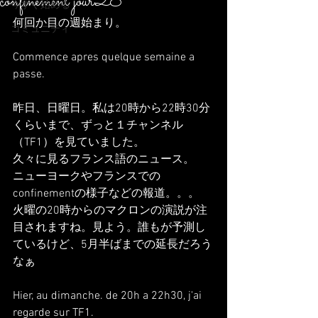
confinement jour28
今すぐ始める
何回か目の週始まり。
コミュニティ
Commence apres quelque semaine a 
passe.
昨日、日曜日。私は20時から22時30分
くらいまで、ずっと１チャンネル
（TF1）を見ていました。
久々に見るフランス語のニュース。
ニューヨークやフランスでの
confinementの様子などの報道。。。
火曜の20時からのマクロンの演説が注
目されますね。見よう。誰もが予測し
ているけど、5月半ばまでの延長だろう
なぁ
Hier, au dimanche. de 20h a 22h30, j'ai 
regarde sur TF1.