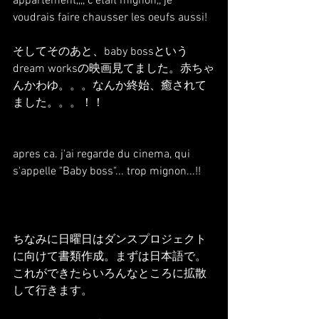
appartement,,,, c'était mignon,, je 
voudrais faire chausser les oeufs aussi!
そしてそのあと、baby bossという
dream worksの映画見てました。赤ちゃ
んかわゆ。。。なんか終始、癒されて
ました。。。！！
apres ca. j'ai regarde du cinema, qui 
s'appelle "Baby boss"... trop mignon...!!
ちなみに日曜日はダンスプロジェクト
に向けて書類作成。まずは日本語で。
これができたらいろんなところに拡散
して行きます。