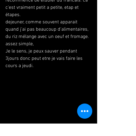
recommence de étudier du francais. ca 
c'est vraiment petit a petite, etap et 
étapes.
dejeuner, comme souvent apparait 
quand j'ai pas beaucoup d'alimentaires, 
du riz mélange avec un oeuf et fromage. 
assez simple,
Je le sens, je peux sauver pendant 
3jours donc peut etre je vais faire les 
cours a jeudi.