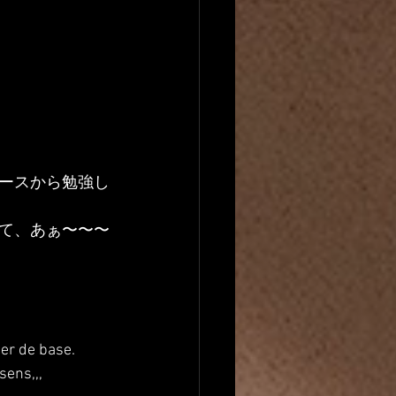
ースから勉強し
て、あぁ〜〜〜
ier de base.
sens,,, 