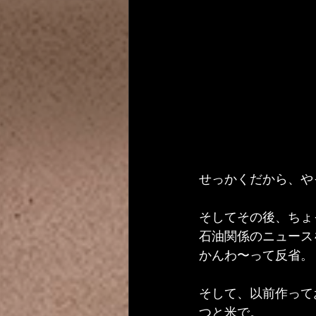
せっかくだから、やっ
そしてその後、ちょ
石油関係のニュース
かんわ〜って反省。
そして、以前作って
つと米で。