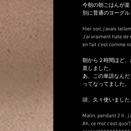
今朝の朝ごはんが楽
別に普通のヨーグル
Hier soir, j'avais telle
J'ai vraiment hate de
en fait c'est comme no
朝から２時間ほど、
直しました。
あ、この単語なんだ
ってなってました。
頭、久々使いました
Matin, pendant 2 h , j
Ah, ce mot c'est quoi?,