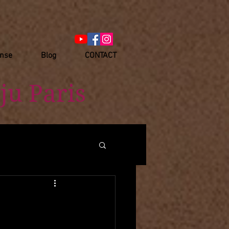
anse
Blog
CONTACT
ju Paris