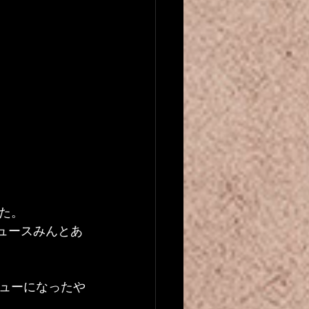
た。
ュースみんとあ
ューになったや