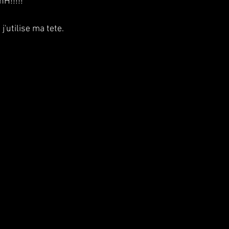
H!!!!!
j'utilise ma tete.