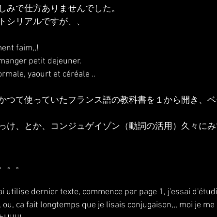
しみで仕方ありませんでした。
トシリアルですが、、
ment faim,,!
 manger petit dejeuner.
rmale, yaourt et céréale ..
かつて使っていたフランス語の教科書を１から開き、ベ
っけ、とか、コンジュゲイゾン（動詞の活用）久々にみ
。。。
'ai utilise dernier texte, commence par page 1, j'essai d'étud
 ou, ca fait longtemps que je lisais conjugaison,,, moi je me 