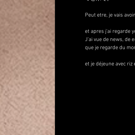
Peut etre, je vais avo
et apres j'ai regarde 
J'ai vue de news, de e
que je regarde du mo
et je déjeune avec riz