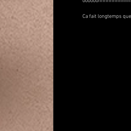
oooooohhhhhhhhhhhh
Ca fait longtemps que 