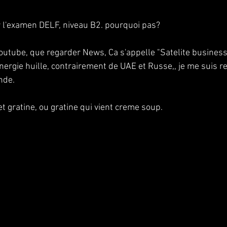
ir l'examen DELF, niveau B2. pourquoi pas?
youtube, que regarder News, Ca s'appelle "Satelite business
nergie huille, contrairement de UAE et Russe,, je me suis reg
nde. 
 et gratine, ou gratine qui vient creme soup.