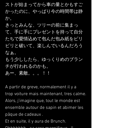
ストが始まってから車の量とかもすご
かったのに、やっぱり今の時間帯は静
か。
きっとみんな、ツリーの前に集まっ
て、手に手にプレゼントを持って自分
たちで愛情込めて包んだ包み紙をビリ
ビリと破いて、楽しんでいるんだろう
なぁ。
もう少ししたら、ゆっくりめのブラン
チが行われるのかも。
あー、素敵。。。！！
A partir de greve, normalement il y a 
trop voiture mais maintenant, tres calme.
Alors, j'imagine que, tout le monde est 
ensemble autour de sapin et abimer les 
pâque de cadeaux .
Et en suite, il y aura de Brunch.