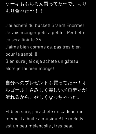
ケーキももちろん買ってた〜で、もり
もり食べた〜！！
J'ai acheté du bucket! Grand! Enorme!
Je vais manger petit a petite . Peut etre 
ca sera finir le 26.
J'aime bien comme ca, pas tres bien 
pour la santé..!!
Bien sure j'ai deja achete un gâteau 
alors je l'ai bien mange!
自分へのプレゼントも買ってた〜！オ
ルゴール！さみしく美しいメロディが
流れるから、欲しくなっちゃった。
Et bien sure, j'ai acheté un cadeau moi 
meme, La boite a musique! Le melody 
est un peu mélancolie , tres beau,,, 