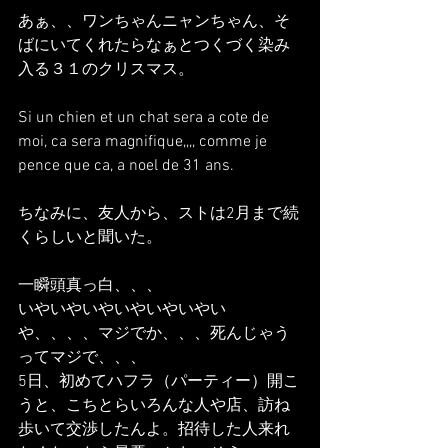
あぁ、、ワンちゃんニャンちゃん、そ
ばにいてくれたらなぁとつくづく染み
入る３１のクリスマス。
Si un chien et un chat sera a cote de 
moi, ca sera magnifique,,,, comme je 
pence que ca, a noel de 31 ans.
ちなみに、友人から、ストは2月まで続
くらしいと聞いた。
一瞬頭真っ白、、、
いやいやいやいやいやいやい
や、、、、マジでか、、、死んじゃう
ってマジで、、、
5日、初めてハフラ（パーティー）開こ
うと、こちとらいろんな人や店、訪ね
歩いて交渉したんよ。招待した人来れ