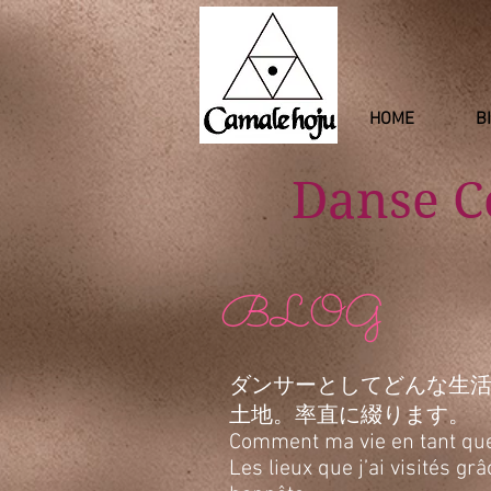
HOME
B
Danse 
BLOG
ダンサーとしてどんな生
土地。率直に綴ります。
Comment ma vie en tant que d
Les lieux que j’ai visités g