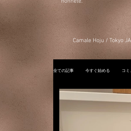
honnête.
​Camale Hoju / Tokyo 
全ての記事
今すぐ始める
コミ