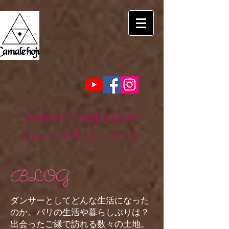
Danse Compagnie
CamaleHoju Paris
BLOG
ダンサーとしてどんな生活になった
のか。パリの生活や暮らしぶりは？
出会ったご縁で訪れる数々の土地。