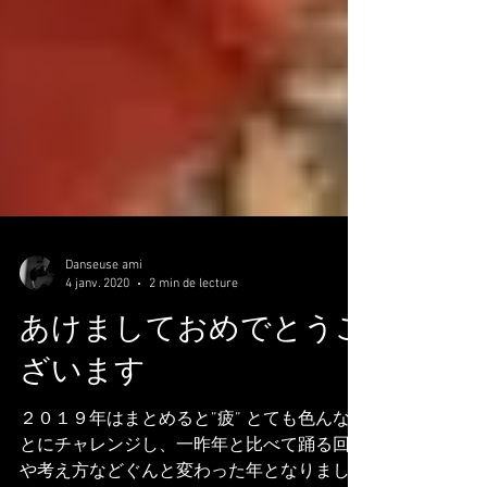
Danseuse ami
4 janv. 2020
2 min de lecture
あけましておめでとうご
ざいます
２０１９年はまとめると”疲” とても色んなこ