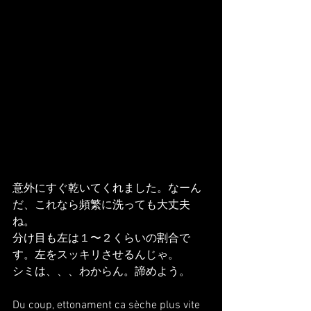
意外にすぐ乾いてくれました。なーん
だ、これなら頻繁に洗っても大丈夫
ね。
分け目も左は１〜２くらいの割合で
す。左をスッキリさせるんじゃ。
シミは、、、わからん。諦めよう。
Du coup, ettonament ca sèche plus vite 