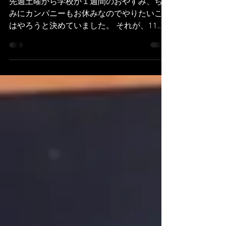
exposition
先週土曜から学校が１週間のおやすみ、ちな
みにカンパニーもお休みなのでやりたいこと
はやろうと決めていました。 それが、11月1
日からフランスで公開された君たちはどう生
きるか、を見に行くこと。友人の個展を見に
行くこと、久々の友人に会うことでした。
depuis samedi...