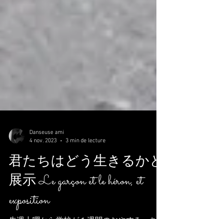
Danseuse ami
4 nov. 2023
3 min de lecture
君たちはどう生きるかと
展示 Le garçon et le héron, et