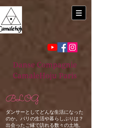
Danse Compagnie
CamaleHoju Paris
BLOG
ダンサーとしてどんな生活になった
のか。パリの生活や暮らしぶりは？
出会ったご縁で訪れる数々の土地。