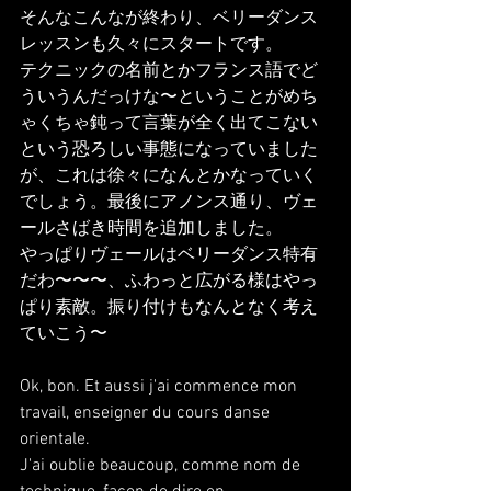
そんなこんなが終わり、ベリーダンス
レッスンも久々にスタートです。
テクニックの名前とかフランス語でど
ういうんだっけな〜ということがめち
ゃくちゃ鈍って言葉が全く出てこない
という恐ろしい事態になっていました
が、これは徐々になんとかなっていく
でしょう。最後にアノンス通り、ヴェ
ールさばき時間を追加しました。
やっぱりヴェールはベリーダンス特有
だわ〜〜〜、ふわっと広がる様はやっ
ぱり素敵。振り付けもなんとなく考え
ていこう〜
Ok, bon. Et aussi j'ai commence mon 
travail, enseigner du cours danse 
orientale.
J'ai oublie beaucoup, comme nom de 