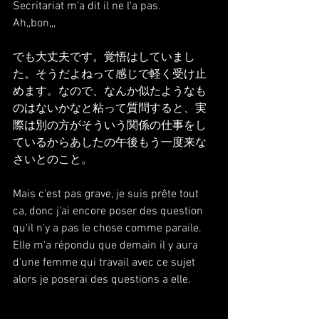
Secritariat m'a dit il ne l'a pas.
Ah,,bon,,,
でも大丈夫です。覚悟はしていまし
た。そうだよねって感じで軽く受け止
めます。なので、なんか似たようなも
のはないかなと粘って質問すると、実
際は別の方がそういう関係の仕事をし
ているからあしたの午後もう一度来な
さいとのこと。
Mais c'est pas grave, je suis prête tout 
ca, donc j'ai encore poser des question 
qu'il n'y a pas le chose comme paraile.
Elle m'a répondu que demain il y aura 
d'une femme qui travail avec ce sujet 
alors je poserai des questions a elle.