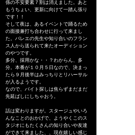
係の不安要素７割は消えました。あと
もうちょい、更新に向けて一踏ん張り
です！！
そして夜は、あるイベントで踊るため
の面接兼打ち合わせに行って来まし
た。バレエの先生や知り合いのフラン
ス人から送られて来たオーディション
のやつです。
多分、採用かな・・？わからん、多
分。本番が１０月５日なので、決まっ
たら９月後半はみっちりとリハーサル
が入るようです。
なので、バイト探しは焦らずまだまだ
先延ばしにしちゃおう。
話は変わりますが。スタージュやいろ
んなことのおかげで、ようやくこのス
タジオにもたくさんの知り合いや友達
ができて来ました、、現在嬉しい感じ