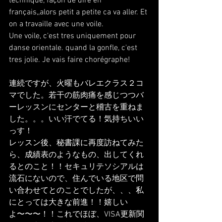
technique, façon de dire en 
français,,alors petit a petite ca va aller. Et 
on a travaille avec une voile.
Une voile, c'est tres uniquement pour 
danse orientale. quand la gonfle, c'est 
tres jolie. Je vais faire chorégraphe!
連続ですが、火曜もバレエクラス２コ
マでした。若干の筋肉痛を感じつつバ
ーレッスンにセンターと稽古を重ねま
した。。。いい汗でてる！気持ちいい
っす！
レッスン後、秘書課に再度訪ねてみた
ら、成績表のようなもの、出してくれ
るとのこと！！セキュリテソシアルは
流石にないので、住んでいる地区で問
い合わせてとのことでしたが、、、私
にとっては大きな前進！！嬉しい
よ〜〜〜！！これでほぼ、VISA更新関