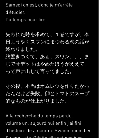
Samedi on est, donc je m'arrête 
d'étudier.
Du temps pour lire.
失われた時を求めて、１巻ですが、本
日ようやくスワンにまつわる恋の話が
終わりました。
終盤きつくて、あぁ、スワン、、、ま
じでオデットはやめたほうがええて。
って声に出して言ってました。
その後、本当はオムレツを作りたかっ
たんだけど失敗。卵とトマトのスープ
的なものが仕上がりました。
A la recherche du temps perdu.
volume un. aujourd'hui enfin j'ai fini 
d'histoire de amour de Swann. mon dieu 