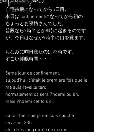
confinement jour5
今すぐ始める
自宅待機になってから5日目。
コミュニティ
本日はconfinementになってから初の、
ちょっとお寝坊さんでした。
普段なら7時半とか8時に起きるのです
が、今日はなぜか9時半に目を覚ます。
ちなみに昨日寝たのは23時です。
すごい睡眠時間・・・
5eme jour de confinement.
aujoud'hui, c'était le premiere fois que je 
me suis reveille tard.
normalement ca sera 7hdemi ou 8h, 
mais 9hdemi cet fois ci.
au fait hier soir je me suis couche 
environs 23h.
oh la tres long durée de dormir..