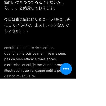
筋肉がつきつつあるんじゃないかし
ら。。。と錯覚しております。
今日は夜ご飯にピザ＆コーラ♪を楽しみ
にしているので、まぁトントンなんで
しょうが。。。
ensuite une heure de exercise.
quand je me voir ce matin, je me sens 
pas ca bien efficace mais apres 
d'exercise, et oui, je me voir comme 
illustration que j'ai gagne petit a petite 
de bon musculaire.
mais ce soir, (J'ai hate en fait) je vais 
manger gros pizza et coca.
donc,,,voila,,,,ca ne changera pas 
beaucoup sur mon corp.!