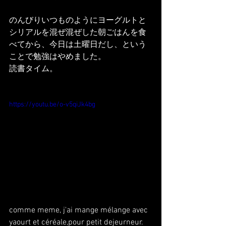
のんびりいつものようにヨーグルトと
シリアルを混ぜ混ぜした朝ごはんを食
べてから、今日は土曜日だし、という
ことで勉強はやめました。
読書タイム。
https://youtu.be/o-v5qiJk4bg
comme meme, j'ai mange mélange avec 
yaourt et céréale,pour petit dejeurneur.