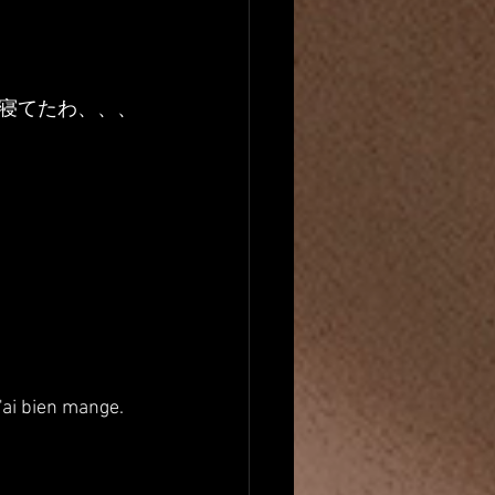
寝てたわ、、、
j'ai bien mange.