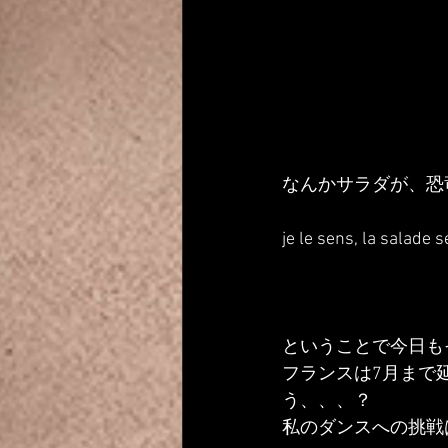
なんかサラダが、恐
je le sens, la salade s
ということで今日も
フランスは7月まで
う、、、？
私のダンスへの挑戦