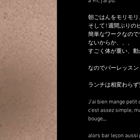
a 9h, j'ai pu. 
朝ごはんをモリモリ
そして1週間ぶりの
簡単なワークなので
ないからか、、、
すごく体が重い、動
なのでバーレッスン
ランチは相変わらず
J'ai bien mange petit 
c'est assez simple, m
bouge,,,
alors bar leçon aussi 