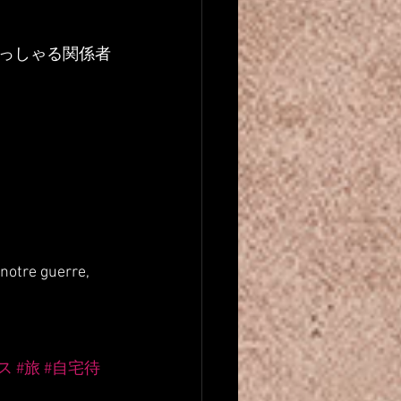
っしゃる関係者
 notre guerre, 
ス
#旅
#自宅待