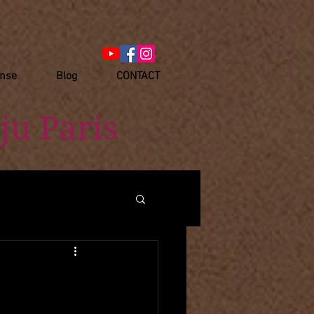
anse
Blog
CONTACT
ju Paris