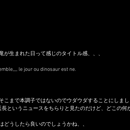
竜が生まれた日って感じのタイトル感、、、
emble,,,, le jour ou dinosaur est ne.
そこまで本調子ではないのでウダウダすることにしまし
延長というニュースをちらりと見たのだけど、どこの何
はどうしたら良いのでしょうかね、、