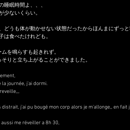
の睡眠時間よ、、、
が少ないくらい。
、どうも体が動かせない状態だったからほんまにずっと
子は食べたけれども。
ームを鳴らすも起きれず。
っそりと立ち上がることができました。
rrement,
e la journée, j'ai dormi.
eveille,,,
s distrait, j'ai pu bougé mon corp alors je m'allonge,, en fait 
 aussi me réveiller a 8h 30, 