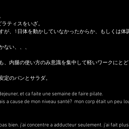
。
ピラティスをいざ。
すが、1日体を動かしていなかったからか、もしくは体
かない、、、
も、内腿の使い方のみ意識を集中して軽いワークにとど
安定のパンとサラダ。
dejeuner, et ca faite une semaine de faire pilate.
ais a cause de mon niveau santé?  mon corp était un peu lou
pas bien. j'ai concentre a adducteur seulement. j'ai fait plus