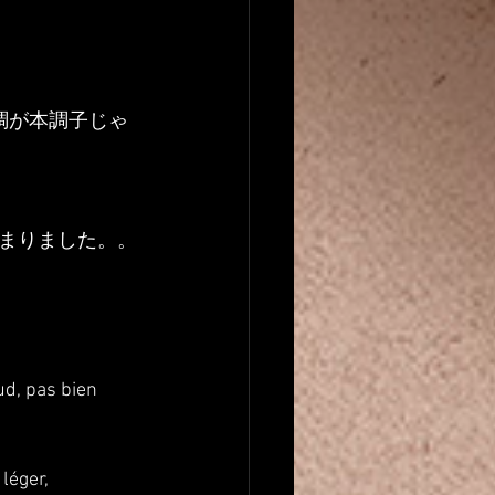
調が本調子じゃ
まりました。。
d, pas bien 
 léger,