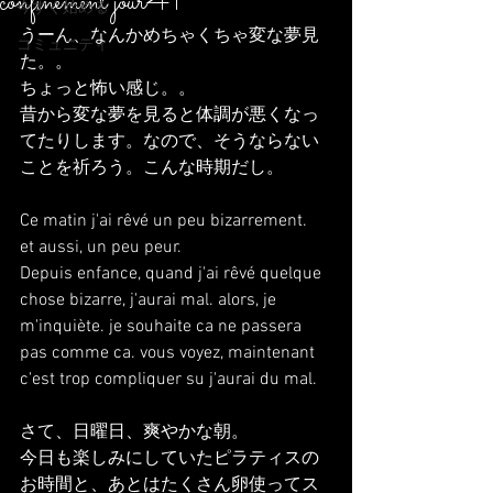
confinement jour41
今すぐ始める
うーん、なんかめちゃくちゃ変な夢見
コミュニティ
た。。
ちょっと怖い感じ。。
昔から変な夢を見ると体調が悪くなっ
てたりします。なので、そうならない
ことを祈ろう。こんな時期だし。
Ce matin j'ai rêvé un peu bizarrement.
et aussi, un peu peur.
Depuis enfance, quand j'ai rêvé quelque 
chose bizarre, j'aurai mal. alors, je 
m'inquiète. je souhaite ca ne passera 
pas comme ca. vous voyez, maintenant 
c'est trop compliquer su j'aurai du mal.
さて、日曜日、爽やかな朝。
今日も楽しみにしていたピラティスの
お時間と、あとはたくさん卵使ってス