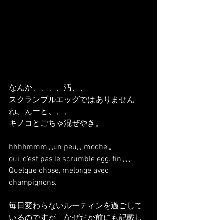
なんか、、、、汚、、
スクランブルエッグではありません
ね。んーと、、、
キノコとごちゃ混ぜやき。
hhhhmmm,,,,un peu,,,,,moche,,,
oui, c'est pas le scrumble egg. fin,,,,,,,
Quelque chose, melonge avec 
champignons.
毎日変わらないルーティンを過ごして
いるのですが、なぜだか前にも記載し