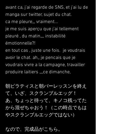
avant ca, j'ai regarde de SNS, et j'ai lu de 
manga sur twitter, sujet du chat.
ca me pleure,,, vraiment...
je me suis aperçu que j'ai tellement 
pleuré , du matin,,,, instabilité 
émotionnelle?!
en tout cas , juste une fois.  je voudrais 
avoir le chat. ah,, je pencais que je 
voudrais vivre a la campagne, travailler 
produire laitiers ,,,,ce dimanche,
朝ピラティスと朝バーレッスンを終え
て、いざ、スクランブルエッグ！
あ、ちょっと待って、キノコ残ってた
から混ぜちゃおう！（この時点でもは
やスクランブルエッグではない）
なので、完成品がこちら。