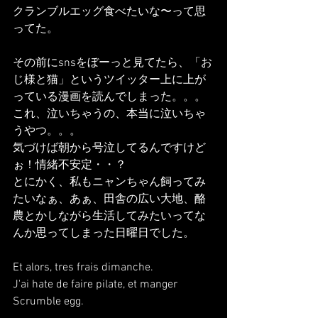
クランブルエッグ食べたいな〜って思
ってた。
その前にsnsをぼーっと見てたら、「お
じ様と猫」というツイッター上に上が
っている漫画を読んでしまった。。。
これ、泣いちゃうの、本当に泣いちゃ
うやつ。。。
気づけば朝から号泣してるんですけど
ぉ！情緒不安定・・？
とにかく、私もニャンちゃん飼ってみ
たいなぁ、あぁ、田舎の広い大地、酪
農とかしながら生活してみたいってな
んか思ってしまった日曜日でした。
Et alors, tres frais dimanche.
J'ai hate de faire pilate, et manger 
Scrumble egg.