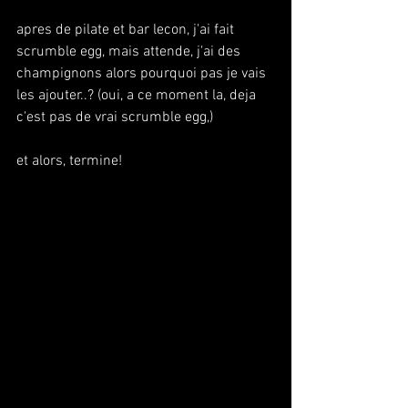
apres de pilate et bar lecon, j'ai fait 
scrumble egg, mais attende, j'ai des 
champignons alors pourquoi pas je vais 
les ajouter..? (oui, a ce moment la, deja 
c'est pas de vrai scrumble egg,)
et alors, termine!