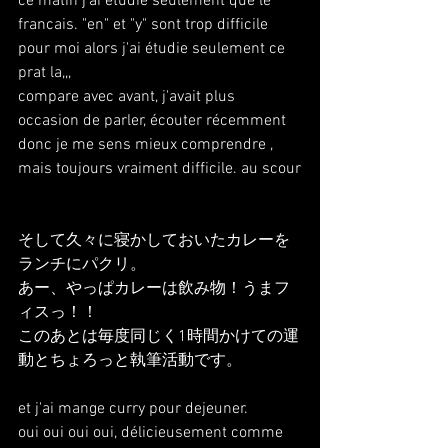
ce matin j'ai étudié seulement que le 
francais. "en" et "y" sont trop difficile 
pour moi alors j'ai étudie seulement ce 
prat la,,,
compare avec avant, j'avait plus 
occasion de parler, écouter récemment 
donc je me sens mieux comprendre , 
mais toujours vraiment difficile. au scour
そして久々に寝かしておいたカレーを
ランチにパクリ。
あー、やっぱカレーは飲み物！うまフ
ィスっ！！
このあとは毎度同じく1時間かけての運
動とちょろっと執筆活動です。
et j'ai mange curry pour dejeuner.
oui oui oui oui, délicieusement comme 