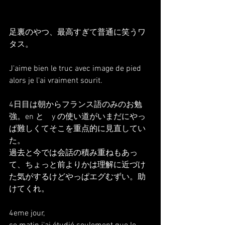
足裏のやつ、最高すぎて普通に笑うワ
タス。
J'aime bien le truc avec image de pied 
alors je l'ai vraiment sourit.
4日目は朝からフランス語のみのお勉
強。en と　y の使い道がいまだにやっ
ぱ難しくてそこを重点的に見直してい
た。
過去と今では会話の積み重ねもあっ
て、ちょっと前よりかは理解に近づけ
た気がするけどやっぱエグむずい。助
けてくれ。
4eme jour,