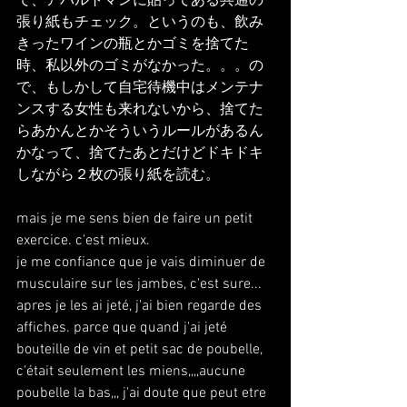
で、アパルトマンに貼ってある共通の
張り紙もチェック。というのも、飲み
きったワインの瓶とかゴミを捨てた
時、私以外のゴミがなかった。。。の
で、もしかして自宅待機中はメンテナ
ンスする女性も来れないから、捨てた
らあかんとかそういうルールがあるん
かなって、捨てたあとだけどドキドキ
しながら２枚の張り紙を読む。
mais je me sens bien de faire un petit 
exercice. c'est mieux.
je me confiance que je vais diminuer de 
musculaire sur les jambes, c'est sure...
apres je les ai jeté, j'ai bien regarde des 
affiches. parce que quand j'ai jeté 
bouteille de vin et petit sac de poubelle, 
c'était seulement les miens,,,,aucune 
poubelle la bas,,, j'ai doute que peut etre 