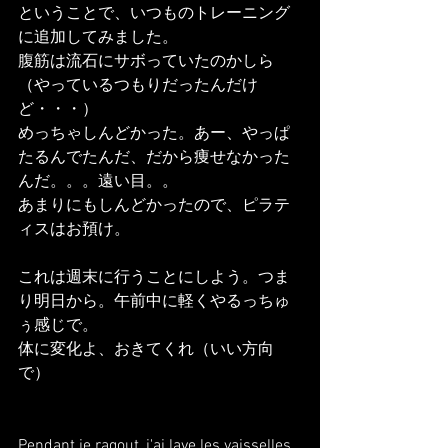
ということで、いつものトレーニング
に追加してみました。
腹筋は流石にサボっていたのかしら
（やっているつもりだったんだけ
ど・・・）
めっちゃしんどかった。あー、やっぱ
たるんでたんだ、だから痩せなかった
んだ。。。遠い目。。
あまりにもしんどかったので、ピラテ
ィスはお預け。
これは週末に行うことにしよう。つま
り明日から。午前中に軽くやるっちゅ
ぅ感じで。
体に変化よ、おきてくれ（いい方向
で）
Pendant je ragout, j'ai lave les vaisselles , 