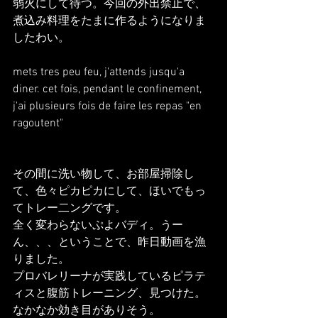
弱火にして待つ。今回の外出禁止で、
煮込み料理をたまに作るようになりま
したわい。
mets tres peu feu, j'attends jusqu'a 
diner. cet fois, pendant le confinement, 
j'ai plusieurs fois de faire les repas "en 
ragoutent"
その間に洗い物して、お部屋掃除し
て、色々ピカピカにして、ほいでもっ
てトレー二ングです。
全く変わらないぷよバディ。うー
ん、、、ということで、昨日動画を漁
りました。
プロバレリーナが実践しているピラテ
ィスと腹筋トレーニング、見つけた。
なかなか効き目がありそう。