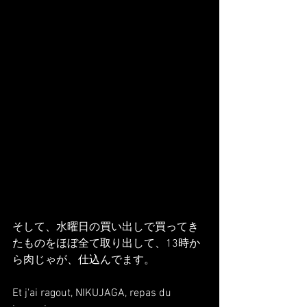
そして、水曜日の買い出しで買ってき
たものをほぼ全て取り出して、13時か
ら肉じゃが、仕込んでます。
Et j'ai ragout, NIKUJAGA, repas du 