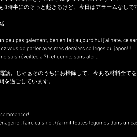
も8時半にのそっと起きるけど、今日はアラームなしで
緒。
 un peu pas gaiement, beh en fait aujourd'hui j'ai hate, ce sa
dez vous de parler avec mes derniers colleges du japon!!!
 me suis réveillée a 7h et demie, sans alert.
に電話。じゃぁそのうちにお掃除して、今ある材料全て
間を過ごしています。
s commencer!
ménagerie , faire cuisine,, (j'ai mit toutes legumes dans un c