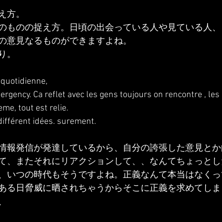
え方。
のものの捉え方。日頃の出会っている人や見ている人、
の意見なるものができますよね。
り。
 quotidienne,
rgency. Ca reflet avec les gens toujours on rencontre , les
me, tout est relie.
ifférent idées. surement.
情報発信が発達しているから、自分の誇張した意見とか
て、またそれにリアクションして、、なんてちょっとし
、いつの時代もそうですよね。正義なんて本当はなくっ
ある日脅威に晒されちゃうからそこに正義を求めてしま
、