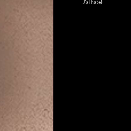
J'ai hate!