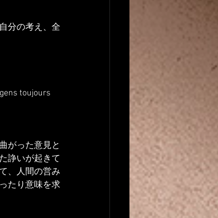
自分の考え、全
 gens toujours 
曲がった意見と
た諍いが起きて
て、人間の営み
ったり意味を求