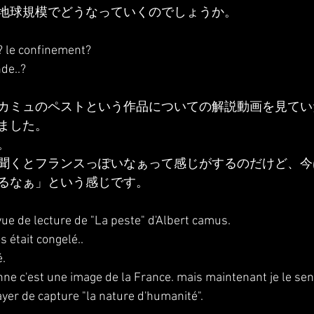
地球規模でどうなっていくのでしょうか。
? le confinement?
de..?
カミュのペストという作品についての解説動画を見てい
ました。
。
聞くとフランスっぽいなぁって感じがするのだけど、今
るなぁ」という感じです。
ai vue de lecture de "La peste" d'Albert camus.
 était congelé..
é.
nne c'est une image de la France. mais maintenant je le sen
yer de capture "la nature d'humanité".