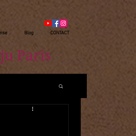
anse
Blog
CONTACT
ju Paris