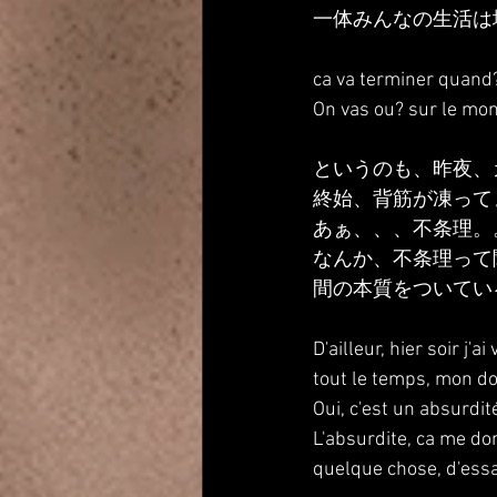
一体みんなの生活は
ca va terminer quand
On vas ou? sur le mon
というのも、昨夜、
終始、背筋が凍って
あぁ、、、不条理。
なんか、不条理って
間の本質をついてい
D'ailleur, hier soir j'
tout le temps, mon dos
Oui, c'est un absurdit
L'absurdite, ca me do
quelque chose, d'essa