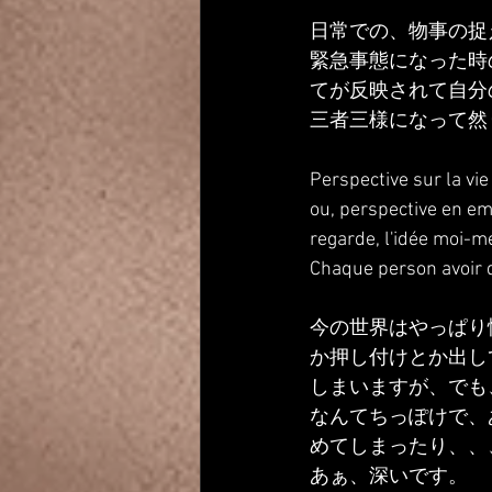
日常での、物事の捉
緊急事態になった時
てが反映されて自分
三者三様になって然
Perspective sur la vie
ou, perspective en eme
regarde, l'idée moi-me
Chaque person avoir d
今の世界はやっぱり
か押し付けとか出し
しまいますが、でも
なんてちっぽけで、
めてしまったり、、
あぁ、深いです。