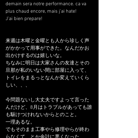
demain sera notre performance. ca va 
plus chaud encore, mais j'ai hate!
J'ai bien prepare!
来週は木曜と金曜とも人から珍しく声
がかかって用事ができた。なんだかお
出かけするのは嬉しいな。
ちなみに明日は大家さんの友達とその
旦那が私のいない間に部屋に入って、
トイレをまるっとなんか変えていくら
しい、、、
今問題ないし大丈夫ですよって言った
んだけど、8月はトラブルがあっても誰
も駆けつけれないからとのこと。
一理あるな。
でもそのまま工事やら修理やらが終わ
らなくて、とか余計に悪くなった