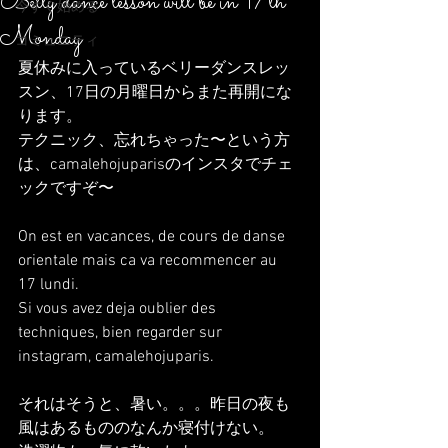
Belly dance lesson will be in 17th
今すぐ始める
Monday
コミュニティ
夏休みに入っているベリーダンスレッ
スン、17日の月曜日からまた再開にな
ります。
テクニック、忘れちゃった〜という方
は、camalehojuparisのインスタでチェ
ックですぞ〜
On est en vacances, de cours de danse 
orientale mais ca va recommencer au 
17 lundi.
Si vous avez deja oublier des 
techniques, bien regarder sur 
instagram, camalehojuparis.
それはそうと、暑い。。。昨日の夜も
風はあるもののなんか寝付けない。