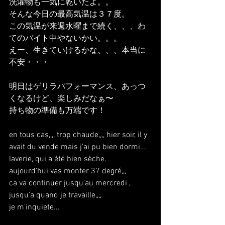
洗濯物も一気に乾いたよ。。
そんな今日の最高気温は３７度。
この気温が来週水曜まで続く、、、わ
てのバイト中やないかい。。。
えー、生きていけるかな、、、本当に
不安・・・
明日はゲリラパフォーマンス、あっつ
くなるけど、楽しみだなぁ〜
持ち物の準備も万端です！
en tous cas,,,, trop chaude,,,, hier soir, il y 
avait du vende mais j'ai pu bien dormi...
laverie, qui a été bien sèche.
aujourd'hui vas monter 37 degré,,,
ca va continuer jusqu'au mercredi , 
jusqu'a quand je travaille,,,,
je m'inquiete...