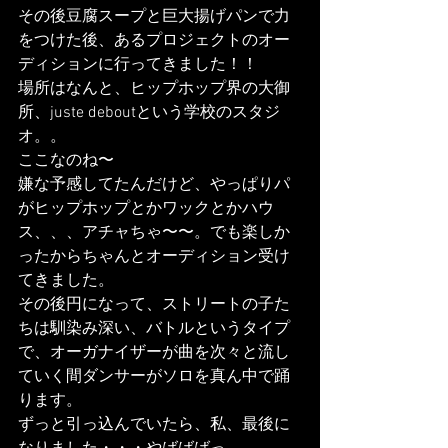
その後豆腐スープと巨大揚げパンで力
をつけた後、あるプロジェクトのオー
ディションに行ってきました！！
場所はなんと、ヒップホップ界の大御
所、juste deboutという学校のスタジ
オ。。
ここなのね〜
嫌な予感してたんだけど、やっぱりパ
がヒップホップとかワックとかハウ
ス、、、アチャちゃ〜〜。でも楽しか
ったからちゃんとオーディション受け
てきました。
その後円になって、ストリートの子た
ちは馴染み深い、バトルというタイプ
で、オーガナイザーが曲を次々と流し
ていく間ダンサーがソロを真ん中で踊
ります。
ずっと引っ込んでいたら、私、最後に