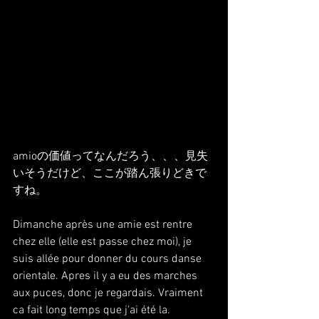
amioの価値ってなんだろう、、、見失
いそうだけど、ここが踏ん張りどきで
すね。
Dimanche après une amie est rentre 
chez elle (elle est passe chez moi), je 
suis allée pour donner du cours danse 
orientale. Apres il y a eu des marches 
aux puces, donc je regardais. Vraiment 
ca fait long temps que j'ai été la. 