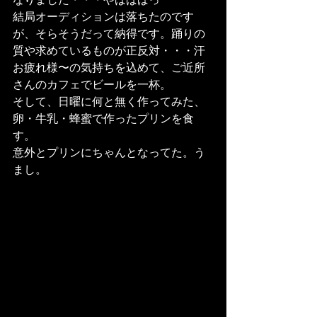
なりました・・・やばばばっ
結局オーディションは落ちたのです
が、そらそうだって納得です。踊りの
質や求めているものが正反対・・・汗
お疲れ様〜の気持ちを込めて、ご近所
さんのカフェでビールを一杯。
そして、日曜に何と無く作ってみた、
卵・牛乳・蜂蜜で作ったプリンを食
す。
意外とプリンにちゃんとなってた。う
まし。