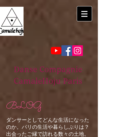
Danse Compagnie
CamaleHoju Paris
BLOG
ダンサーとしてどんな生活になった
のか。パリの生活や暮らしぶりは？
出会ったご縁で訪れる数々の土地。