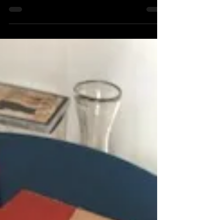
事を終わらせた後は、舞踏ダンサー向けの体
つくりレッスン！ のはずが、舞踏ダンサー
の男性が左足を負傷！！！ 急遽、ストレッ
チ多め、体幹キャッチとフロアワーク、腰回
りの筋肉強化にメニュー変更しました。怪我
はダンサーの大敵！...