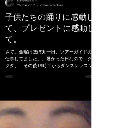
Danseuse ami
26 mai 2019
2 min de lecture
子供たちの踊りに感動し
て、プレゼントに感動し
て。
さて、金曜はほぼ丸一日、ツアーガイドのお
仕事してました。。暑かった日なので、クタ