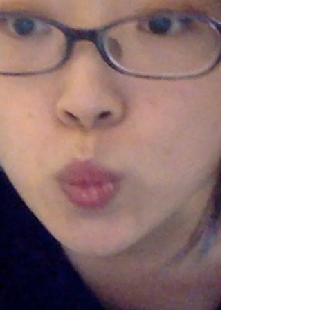
クタ、、その後18時半からダンスレッスン
したのですが、いく道すがらのバスの中、滅
多にないことなのですが、寝落ちしてまし
た、、、ヤバイヤバイ、スリに合わなくてよ
かった。...