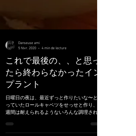
Danseuse ami
5 févr. 2020
4 min de lecture
これで最後の、、と思っ
たら終わらなかったイン
プラント
日曜日の夜は、最近ずっと作りたいな〜と思
っていたロールキャベツをせっせと作り、１
週間は耐えられるようないろんな調理された
ものが出来上がりました。 いえーい