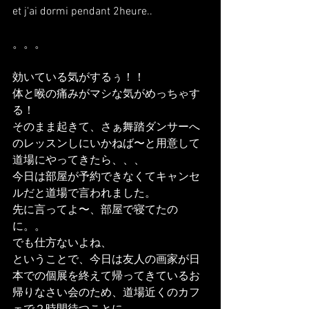
et j'ai dormi pendant 2heure..
。。。
効いている気がするぅ！！
体と喉の痛みがマシな気がめっちゃす
る！
そのまま起きて、さぁ舞踏ダンサーへ
のレッスンしにいかねば〜と用意して
道場にやってきたら、、、
今日は部屋が予約できなくてキャンセ
ルだと道場で言われました。
先に言ってよ〜、部屋で寝てたの
に。。
でも仕方ないよね、
ということで、今日は友人の画家が日
本での個展を終えて帰ってきているお
帰りなさい会のため、道場近くのカフ