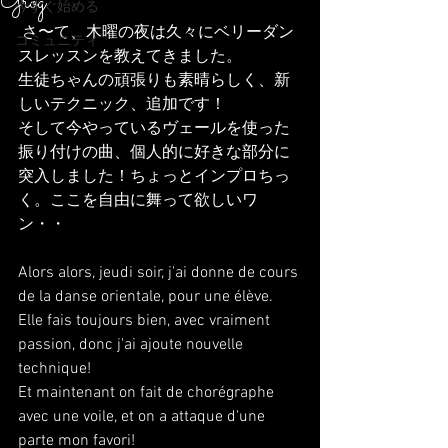
Grog
今すぐ始める
 さ〜て、木曜の夜は久々にベリーダン
コミュニティ
スレッスンを教えてきました。
生徒ちゃんの頑張りも素晴らしく、新
しいテクニック、追加です！
そして今やっているヴェールを使った
振り付けの曲、個人的に好きな部分に
突入しました！ちょっとインプロちっ
く。ここを自由に舞って欲しいワ
ン・・
Alors alors, jeudi soir, j'ai donne de cours 
de la danse orientale, pour une élève.
Elle fais toujours bien, avec vraiment 
passion, donc j'ai ajoute nouvelle 
technique!
Et maintenant on fait de chorégraphe 
avec une voile, et on a attaque d'une 
parte mon favori!