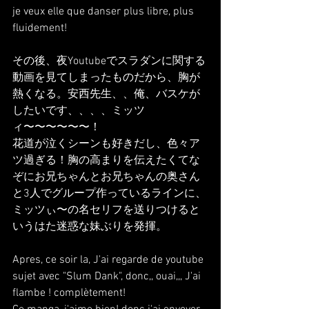
je veux elle que danser plus libre, plus 
fluidement!
その後、夜Youtubeでスラダンに関する
動画を見てしまったものだから、胸が
熱くなる。安西先生、、俺、バスケが
したいです、、、、ミッツ
ィ〜〜〜〜〜〜！
花道が泣くシーンも好きだし、色々ア
ツ過ぎる！胸の高まりを伝えたくてな
ぞにお兄ちゃんとお兄ちゃんの奥さん
と3人でグループ作っているラインに、
ミッツぃ〜の名セリフを送りつけると
いうはた迷惑な妹ぶりを発揮。
Apres, ce soir la, J'ai regarde de youtube 
sujet avec "Slum Dank", donc,, ouai,,, J'ai 
flambe ! complètement!