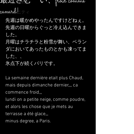
最近さむーい、froid comme
今すぐ始める
canard!
コミュニティ
先週は暖かめやったんですけどねぇ。
先週の日曜からぐっと冷え込んできま
した。
月曜はチラチラと粉雪が舞い、ベラン
ダにおいてあったものとかも凍ってま
した、、
氷点下が続くパリです。
La semaine dernière etait plus Chaud, 
mais depuis dimanche dernier,,,, ca 
commence froid,,,
lundi on a petite neige, comme poudre, 
et alors les chose que je mets au 
terrasse a été glace,,,
minus degree, a Paris.