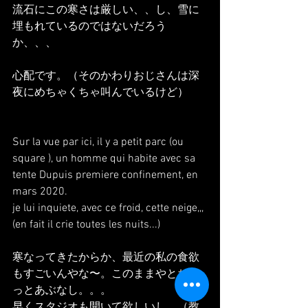
流石にこの寒さは厳しい、、し、雪に
埋もれているのではないだろう
か、、、
心配です。（そのかわりおじさんは深
夜にめちゃくちゃ叫んでいるけど）
Sur la vue par ici, il y a petit parc (ou 
square ), un homme qui habite avec sa 
tente Dupuis premiere confinement, en 
mars 2020.
je lui inquiete, avec ce froid, cette neige,,,
(en fait il crie toutes les nuits...)
寒なってきたからか、最近の私の食欲
もすごいんやな〜。このままやとちょ
っとあぶなし。。。
早くスタジオも開いて欲しいし、（教