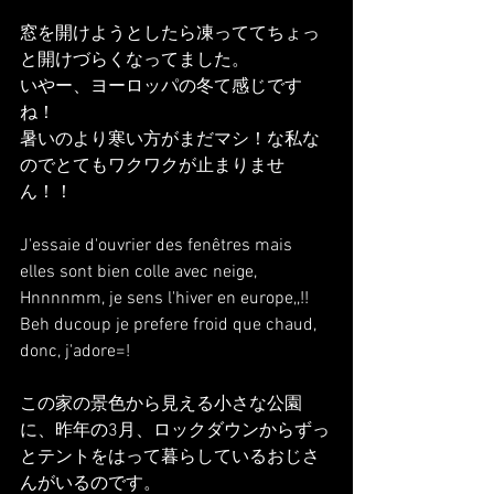
窓を開けようとしたら凍っててちょっ
と開けづらくなってました。
いやー、ヨーロッパの冬て感じです
ね！
暑いのより寒い方がまだマシ！な私な
のでとてもワクワクが止まりませ
ん！！
J'essaie d'ouvrier des fenêtres mais 
elles sont bien colle avec neige,
Hnnnnmm, je sens l'hiver en europe,,!!
Beh ducoup je prefere froid que chaud, 
donc, j'adore=!
この家の景色から見える小さな公園
に、昨年の3月、ロックダウンからずっ
とテントをはって暮らしているおじさ
んがいるのです。