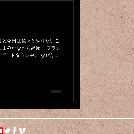
けど今日は色々とやりたいこ
にまみれながら起床。 フラン
ピードダウン中。 なぜな
たら、DELFテスト、この夏
めの対策授業も。そりゃそう