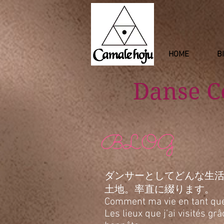
HOME
B
Danse 
BLOG
ダンサーとしてどんな生
土地。率直に綴ります。
Comment ma vie en tant que d
Les lieux que j’ai visités g