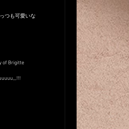
っつも可愛いな
 of Brigitte 
uuuuu,,,!!!