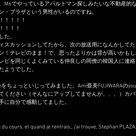
、M6でやっているアパルトマン探しみたいな不動産的
ン・プラザという男性がいるのですね。
！！！！！
！！！！
した。
ィスカッションしてたから、次の放送用になんかしてた
ン！テレビのまま！で、思ったよりかは背が高いかもし
レビを同じくよくみている仲良しの同僚の韓国人に連絡
たようでした。
beをちょっといじってみました。Ami亜美FUJIWARAのyou
てください（そんなにアップしてませんが、、、）カバ
手に自分で感動してました。
 du cours, et quand je rentrais,, j'ai trouve, Stephan PLAZA,