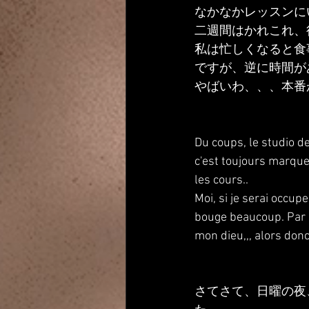
なかなかレッスンに
二週間はかれこれ、
私は忙しくなると食
ですが、逆に時間が
やばいわ、、、本番
Du coups, le studio d
c'est toujours marque 
les cours..
Moi, si je serai occu
bouge beaucoup. Par co
mon dieu,,, alors donc
さてさて、日曜の夜