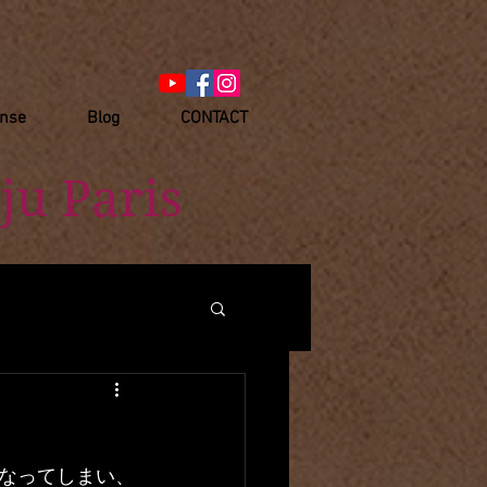
anse
Blog
CONTACT
ju Paris
なってしまい、