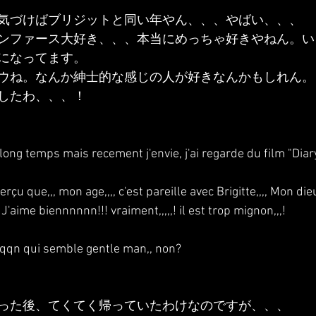
気づけばブリジットと同い年やん、、、やばい、、、
ンファース大好き、、、本当にめっちゃ好きやねん。い
になってます。
ウね。なんか紳士的な感じの人が好きなんかもしれん。
したわ、、、！
 long temps mais recement j'envie, j'ai regarde du film "Diary
rçu que,,, mon age,,,, c'est pareille avec Brigitte,,,, Mon die
!!! J'aime biennnnnn!!! vraiment,,,,,! il est trop mignon,,,!
 qqn qui semble gentle man,, non?
った後、てくてく帰っていたわけなのですが、、、