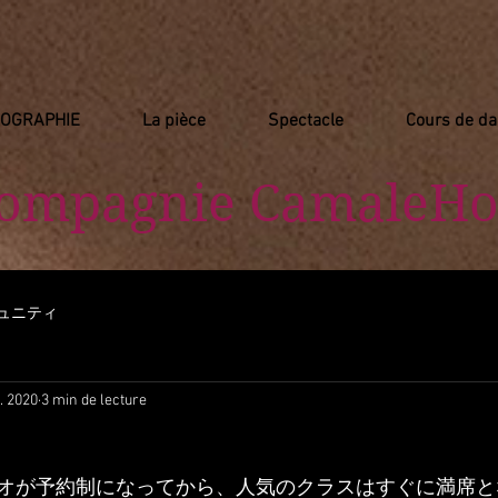
IOGRAPHIE
La pièce
Spectacle
Cours de d
Compagnie
​ CamaleHo
ュニティ
. 2020
3 min de lecture
オが予約制になってから、人気のクラスはすぐに満席と