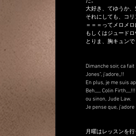
た。
大好き、てゆうか、
それにしても、コリ
＝＝＝ってメロメロ
もしくはジュードロ
とりま、胸キュンで
Dimanche soir, ca fait
Jones", j'adore,,!!
En plus, je me suis ape
Beh,,,,, Colin Firth,,,,
ou sinon, Jude Law. 
Je pense que, j'adore
月曜はレッスンを行