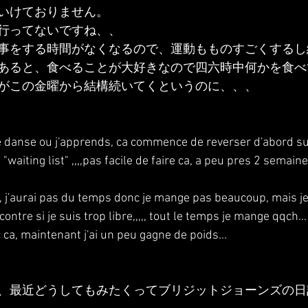
いけておりません。
行ってないですね、、
事をする時間がなくなるので、運動もものすごくするし
あると、食べることが大好きなので四六時中何かを食べ
がこの金曜から結構続いてくというのに、、、
e danse ou j'apprends, ca commence de reverser d'abord sur
"waiting list" ,,,,pas facile de faire ca, a peu pres 2 semai
pe, j'aurai pas du temps donc je mange pas beaucoup, mais je
ntre si je suis trop libre,,,,, tout le temps je mange qqch...
 ca, maintenant j'ai un peu gagne de poids...
、最近どうしてもみたくってブリジットジョーンズの日