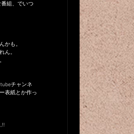
な番組、でいつ
んかも。
れん。
。
tubeチャンネ
ー表紙とか作っ
,!!