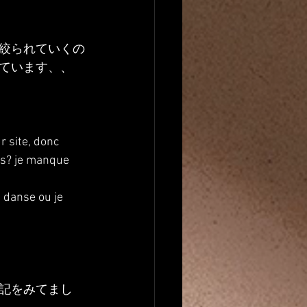
絞られていくの
ています、、
 site, donc 
nes? je manque 
 danse ou je 
記をみてまし