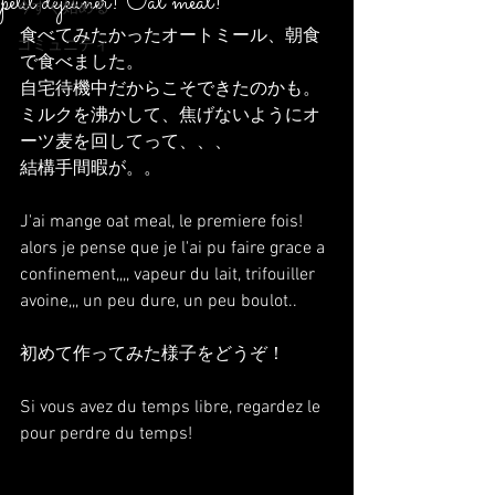
petit dejeuner! Oat meal!
今すぐ始める
食べてみたかったオートミール、朝食
コミュニティ
で食べました。
自宅待機中だからこそできたのかも。
ミルクを沸かして、焦げないようにオ
ーツ麦を回してって、、、
結構手間暇が。。
J'ai mange oat meal, le premiere fois!
alors je pense que je l'ai pu faire grace a 
confinement,,,, vapeur du lait, trifouiller 
avoine,,, un peu dure, un peu boulot..
初めて作ってみた様子をどうぞ！
Si vous avez du temps libre, regardez le 
pour perdre du temps!