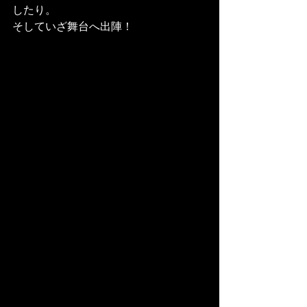
したり。
そしていざ舞台へ出陣！