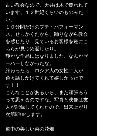
古い教会なので、天井は木で覆われて
います。１２世紀くらいのものみた
い。
１０分間だけのプチ・パフォーマン
ス。せっかくだから、踊りながら教会
を感じたり、見ているお客様を逆にこ
ちらが見つめ返したり。
静かな作品にはなりました。なんかゼ
ーハーしなかったな。
終わったら、ロシア人の女性二人が
色々話しかけてくれて嬉しかったで
す！！
こんなことがあるから、また頑張ろう
って思えるのですな。写真と映像は友
人が記録してくれたので、出来上がり
次第即UPします。
道中の美しい菜の花畑