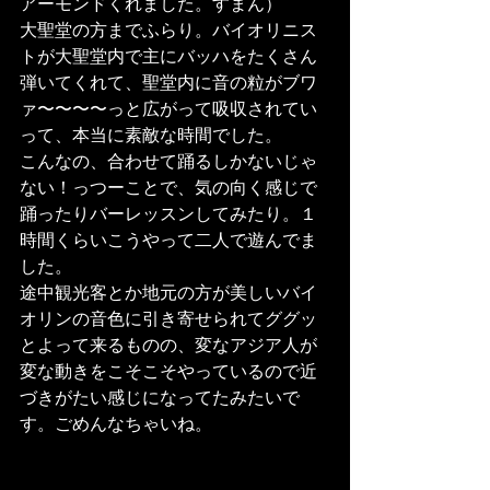
アーモンドくれました。すまん）
大聖堂の方までふらり。バイオリニス
トが大聖堂内で主にバッハをたくさん
弾いてくれて、聖堂内に音の粒がブワ
ァ〜〜〜〜っと広がって吸収されてい
って、本当に素敵な時間でした。
こんなの、合わせて踊るしかないじゃ
ない！っつーことで、気の向く感じで
踊ったりバーレッスンしてみたり。１
時間くらいこうやって二人で遊んでま
した。
途中観光客とか地元の方が美しいバイ
オリンの音色に引き寄せられてググッ
とよって来るものの、変なアジア人が
変な動きをこそこそやっているので近
づきがたい感じになってたみたいで
す。ごめんなちゃいね。