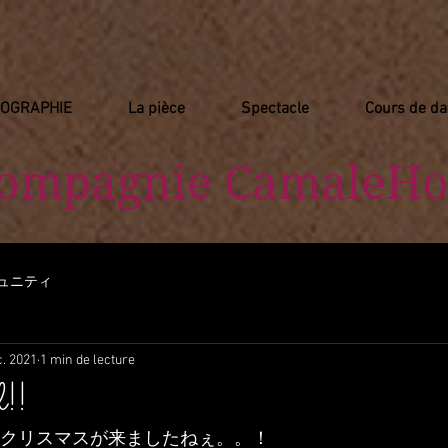
IOGRAPHIE
La pièce
Spectacle
Cours de d
Compagnie
​ CamaleHo
ュニティ
c. 2021
1 min de lecture
!!
年のクリスマスが来ましたねぇ。。！