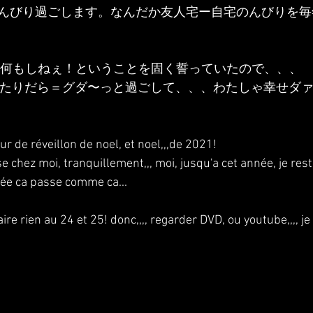
んびり過ごします。なんだか友人宅ー自宅のんびりを毎
日も何もしねぇ！ということを固く誓っていたので、、、
ube見たりだら＝グダ〜っと過ごして、、、わたしゃ幸せダ
 jour de réveillon de noel, et noel,,,de 2021!
 chez moi, tranquillement,,, moi, jusqu'a cet année, je res
ée ca passe comme ca...
 faire rien au 24 et 25! donc,,,, regarder DVD, ou youtube,,,, je