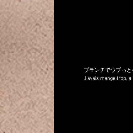
ブランチでウプっと
J'avais mange trop, a m