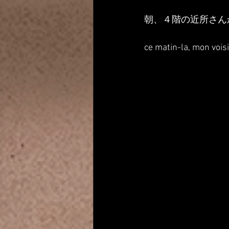
朝、４階の近所さん
ce matin-la, mon vois