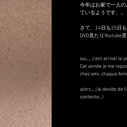
今年はお家で一人の
ているようです。。
さて、24日も25
DVD見たりYout
oui,,,, c'est arrive! le
Cet année je me repose
chez ami, chaque Ann
alors,,, j'ai decide de
contente,,,!