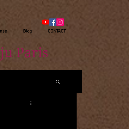
anse
Blog
CONTACT
ju Paris