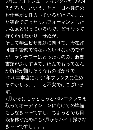
8月にフォトシューティングをたぶんす
るだろう、ということと、日本舞踊の
お仕事が１件入っているだけです。ま
た舞台で踊ったりパフォーマンスした
いなぁと思っているので、どうなって
行くかはわかりませぬが、、
そして学生ビザ更新に向けて、滞在許
可書を警察で得ないといけないのです
が、ランデブーはとったものの、必要
書類がありすぎて、ほんでもってなん
か所得が難しそうなものばかりで、
2020年本当にもう1年フランスに住め
るのかしら、、、と不安ではございま
す。
9月からはもっともっとバレエクラスを
取ってオーディションに向けての準備
もしなきゃ〜ですし、ちょっとでも日
銭を稼ぐためにも8月からバイト探さな
きゃ〜ですし。。。