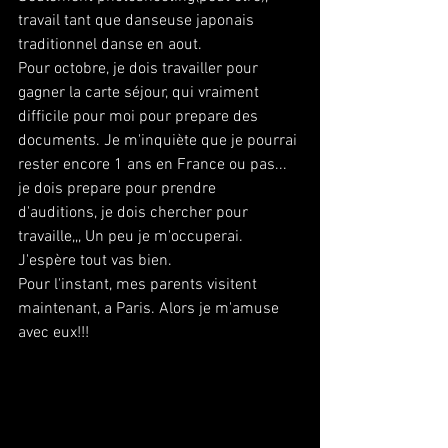
travail tant que danseuse japonais 
traditionnel danse en aout.
Pour octobre, je dois travailler pour 
gagner la carte séjour, qui vraiment 
difficile pour moi pour prepare des 
documents. Je m'inquiète que je pourrai 
rester encore 1 ans en France ou pas...
je dois prepare pour prendre 
d'auditions, je dois chercher pour 
travaille,,, Un peu je m'occuperai.
J'espère tout vas bien.
Pour l'instant, mes parents visitent 
maintenant, a Paris. Alors je m'amuse 
avec eux!!!