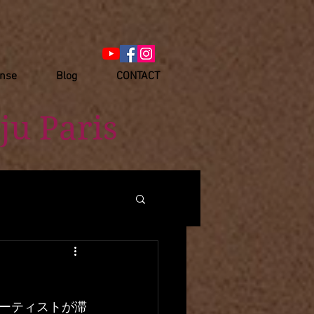
anse
Blog
CONTACT
ju Paris
ーティストが滞