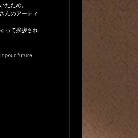
いたため。
さんのアーティ
ゃって挨拶され
ir pour future 