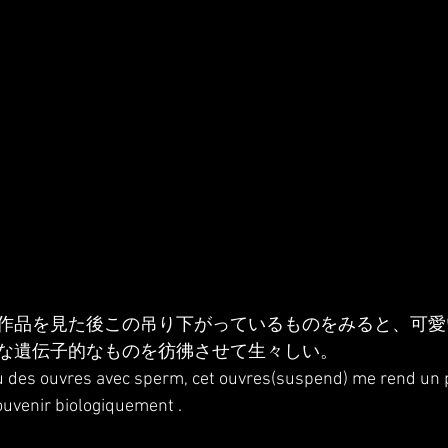
作品を見た後この吊り下がっているものをみると、可愛
な遺伝子的なものを彷彿させて生々しい。
vu des ouvres avec sperm, cet ouvres(suspend) me rend un p
souvenir biologiquement .