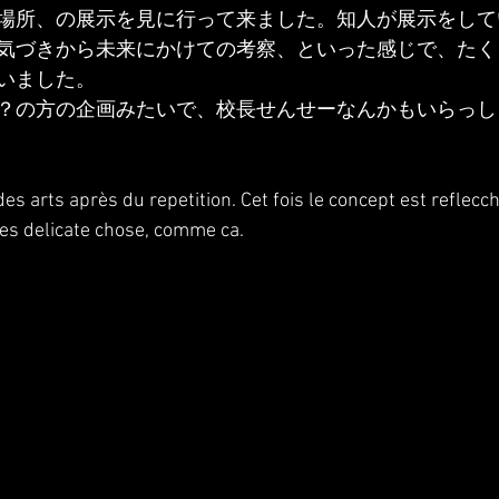
場所、の展示を見に行って来ました。知人が展示をして
気づきから未来にかけての考察、といった感じで、たく
いました。
？の方の企画みたいで、校長せんせーなんかもいらっし
 des arts après du repetition. Cet fois le concept est reflecch
tres delicate chose, comme ca.