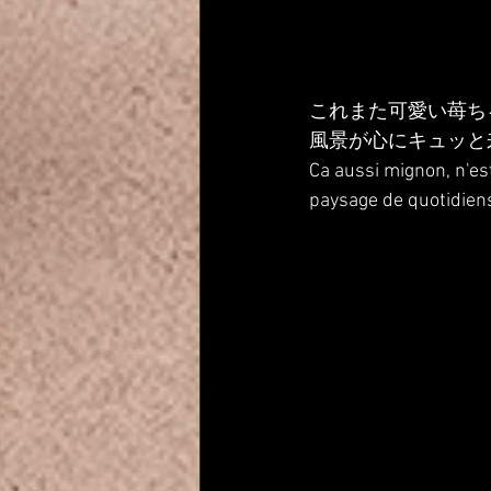
これまた可愛い苺ち
風景が心にキュッと
Ca aussi mignon, n'est
paysage de quotidiens 