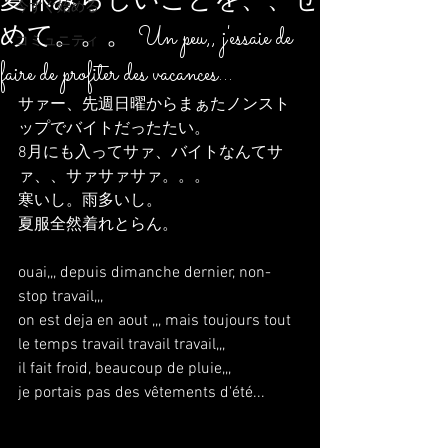
夏休みらしいことを、、せ
今すぐ始める
めて。。。 Un peu,, j'essaie de
コミュニティ
faire de profiter des vacances...
サァー、先週日曜からまぁたノンスト
ップでバイトだったたい。
8月にも入ってサァ、バイトなんてサ
ァ、、サァサァサァ。。。
寒いし。雨多いし。
夏服全然着れとらん。
ouai,,, depuis dimanche dernier, non-
stop travail,,,
on est deja en aout ,,, mais toujours tout 
le temps travail travail travail,,, 
il fait froid, beaucoup de pluie,,,
je portais pas des vêtements d'été...