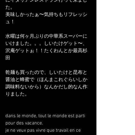
にイタリアンレストラン行って来まし
た。
美味しかったぁ〜気持ちもリフレッシ
ュ！
水曜は何ヶ月ぶりの中華系スーパーに
いけました。。。しいたけゲット〜、
沢庵ゲットぉ！！たくわんとか最高杉
田
乾麺も買ったので、しいたけと昆布と
醤油と蜂蜜で（ほんまこれぐらいしか
調味料ないから）なんかだし的なん作
りました。
dans le monde, tout le monde est parti 
pour des vacance.
je ne veux pas vivre que travail en ce 