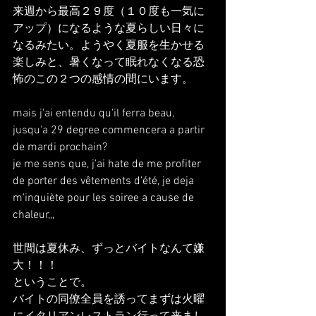
来週から最高２９度（１０度も一気に
アップ）になるような夏らしい日々に
なるみたい。ようやく夏服を生かせる
楽しみと、暑くなって眠れなくなる恐
怖のこの２つの感情の間にいます。
mais j'ai entendu qu'il ferra beau, 
jusqu'a 29 degree commencera a partir 
de mardi prochain?
je me sens que, j'ai hate de me profiter 
de porter des vêtements d'été, je deja 
m'inquiète pour les soiree a cause de 
chaleur,,,
世間は夏休み、ずっとバイトなんて嫌
大！！！
ということで。
バイトの同僚全員を誘ってまずは火曜