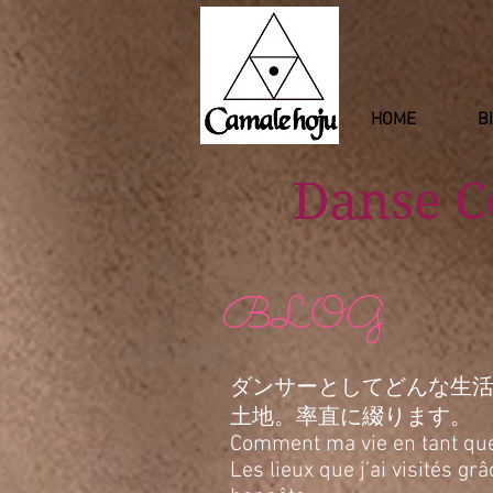
HOME
B
Danse 
BLOG
ダンサーとしてどんな生
土地。率直に綴ります。
Comment ma vie en tant que d
Les lieux que j’ai visités g