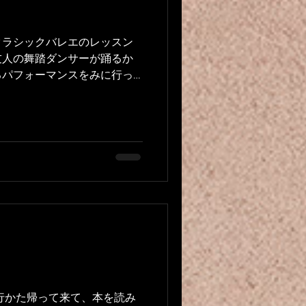
クラシックバレエのレッスン
友人の舞踏ダンサーが踊るか
るパフォーマンスをみに行っ
 barre au sol et classique
行かた帰って来て、本を読み