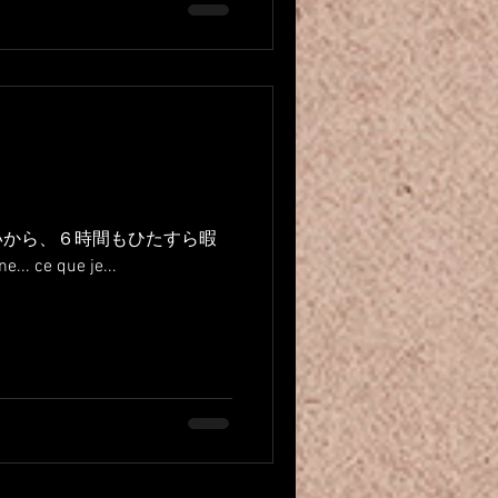
いから、６時間もひたすら暇
ce que je...