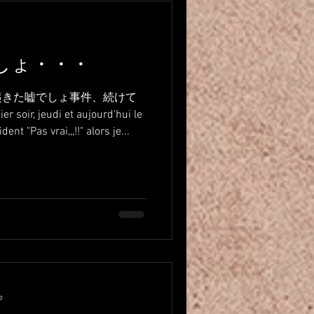
,,,嘘でしょ・・・
起きた嘘でしょ事件、続けて
 jeudi et aujourd'hui le
ent "Pas vrai,,,!!" alors je...
e