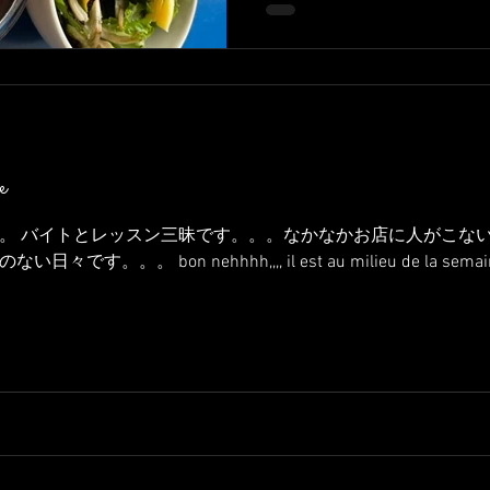
e
。 バイトとレッスン三昧です。。。なかなかお店に人がこな
 bon nehhhh,,,, il est au milieu de la semaine... 