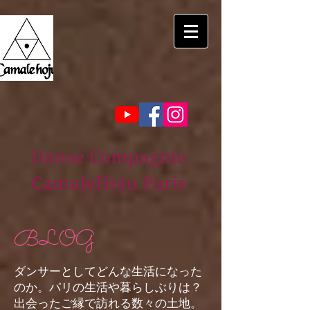
Danse Compagnie
CamaleHoju Paris
BLOG
ダンサーとしてどんな生活になった
のか。パリの生活や暮らしぶりは？
出会ったご縁で訪れる数々の土地。