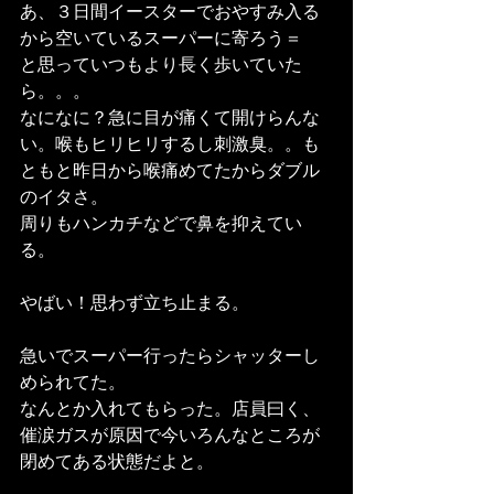
あ、３日間イースターでおやすみ入る
から空いているスーパーに寄ろう＝
と思っていつもより長く歩いていた
ら。。。
なになに？急に目が痛くて開けらんな
い。喉もヒリヒリするし刺激臭。。も
ともと昨日から喉痛めてたからダブル
のイタさ。
周りもハンカチなどで鼻を抑えてい
る。
やばい！思わず立ち止まる。
急いでスーパー行ったらシャッターし
められてた。
なんとか入れてもらった。店員曰く、
催涙ガスが原因で今いろんなところが
閉めてある状態だよと。