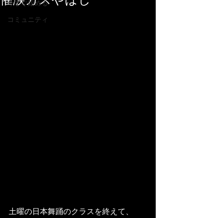
催涙ガスやばし
今すぐ始める
コミュニティ
土曜の日本舞踊のクラスを終えて、