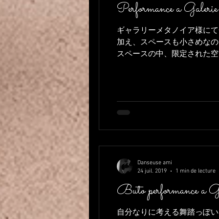
Performance a Galeri
ギャラリーメタノイア様にて
加え、スペースも小さめなの
スペースの中、限定された空間
Danseuse ami
24 juil. 2019
1 min de lecture
Buto performance a Ga
自分なりに考える舞踏っぽい