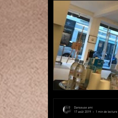
Danseuse ami
17 août 2019
1 min de lecture