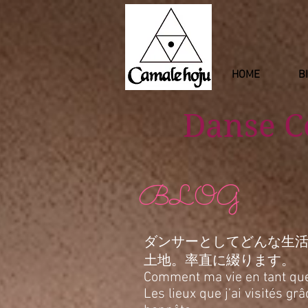
HOME
B
Danse 
BLOG
ダンサーとしてどんな生
土地。率直に綴ります。
Comment ma vie en tant que d
Les lieux que j’ai visités g