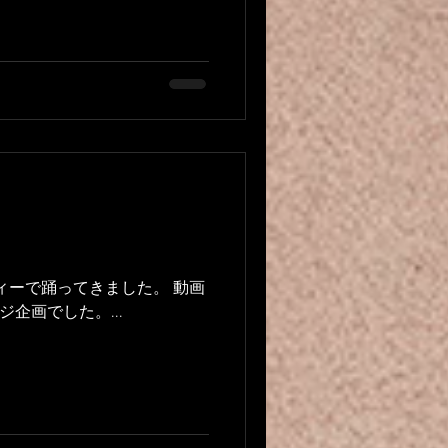
ティーで踊ってきました。 動画
企画でした。...