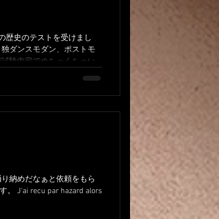
の歴史のテストを受けまし
と独ダンスモダン、ポストモ
が試験内容でめちゃくちゃい
ンスのヌーベルダンスとダン
いたのですが、、...
踊り納めだなぁと依頼をもら
 par hazard alors