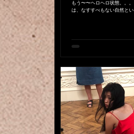
もう〜〜ヘロヘロ状態。。。
は、なすすべもない自然という