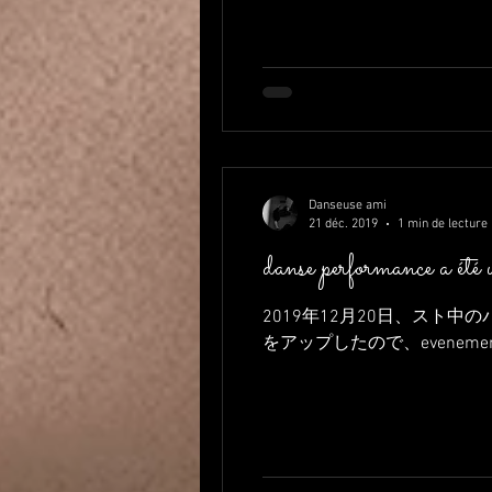
Danseuse ami
21 déc. 2019
1 min de lecture
danse performance a été 
2019年12月20日、スト
をアップしたので、evenem