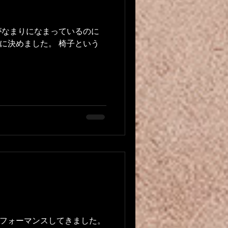
がなまりになまっているのに
に決めました。 椅子という
フォーマンスしてきました。