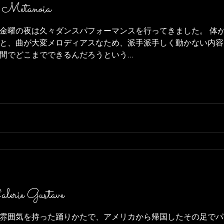
e Metanoia
金曜の夜は久々ダンスパフォーマンスを行ってきました。 体
と、曲が大変メロディアスなため、派手派手しく動かない内容
でどこまでできるんだろうという...
lerie Gustave
雰囲気を持った踊りかたで、アメリカから帰国したその足でパ