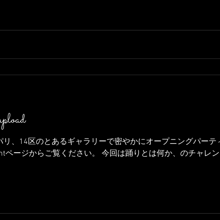
upload
中のパリ、14区のとあるギャラリーで密やかにオープニングパー
entページからご覧ください。 今回は踊りとは何か、のチャレンジ