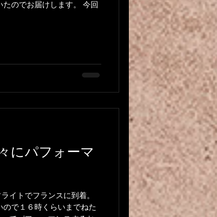
いたのでお届けします。 今回
々にパフォーマ
フライトでフランスに到着。
いので１６時くらいまでねた