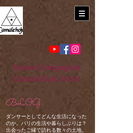
Danse Compagnie
CamaleHoju Paris
BLOG
ダンサーとしてどんな生活になった
のか。パリの生活や暮らしぶりは？
出会ったご縁で訪れる数々の土地。