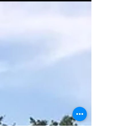
ダンサーも同じく）スタジオハーモニックに
通っている子なので、またすぐ会えます。そ
れが何より嬉しい。...