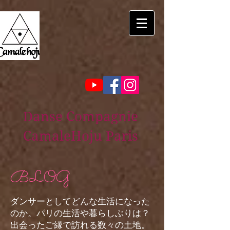
Danse Compagnie
CamaleHoju Paris
BLOG
ダンサーとしてどんな生活になった
のか。パリの生活や暮らしぶりは？
出会ったご縁で訪れる数々の土地。