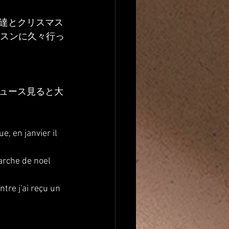
達とクリスマス
ッスンに久々行っ
ュース見ると大
, en janvier il 
marche de noel 
tre j'ai reçu un 