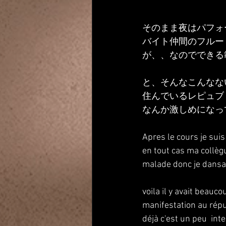
そのまま夜はパフォ
バイト仲間のフルー
が、、なのでできる
と、そんなこんなな
住んでいるレピュブ
なんか激しめになっ
Apres le cours je sui
en tout cas ma collègu
malade donc je dansai
voila il y avait beauc
manifestation au répu
déjà c'est un peu  inte