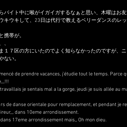
らバイト中に喉がイガイガするなぁと思い、木曜はお友
ウキウキして、23日は代行で教えるベリーダンスのレ
と携帯が。
、、
ま１７区の方にいたのでよく知らなかったのですが、ニ
やない。
encé de prendre vacances, j'étudie tout le temps. Parce que
,,!!!
ravaillais je sentais mal a la gorge, jeudi je suis allée au 
urs de danse orientale pour remplacement, et pendant je ren
 tireur,,, dans 10eme arrondissement.
is dans 17eme arrondissement mais,, Oh mon dieu.