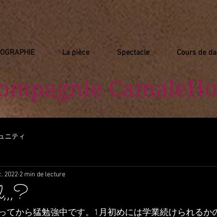
IOGRAPHIE
La pièce
Spectacle
Cours de d
Compagnie
​ CamaleHo
ュニティ
c. 2022
2 min de lecture
,,,?
ってから猛勉強中です。1月初めには学業続けられるか