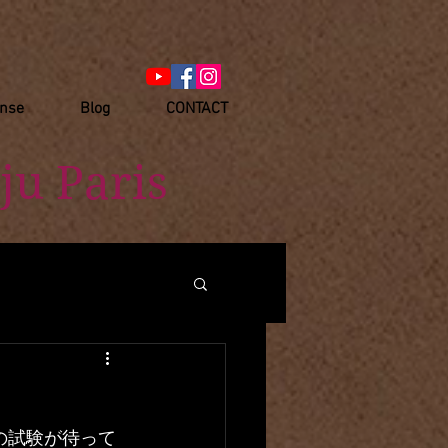
anse
Blog
CONTACT
ju Paris
の試験が待って