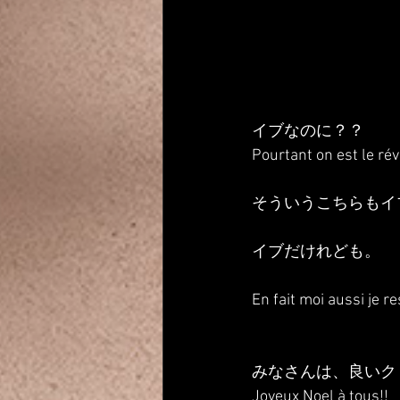
イブなのに？？
Pourtant on est le rév
そういうこちらもイ
イブだけれども。
En fait moi aussi je r
みなさんは、良いク
Joyeux Noel à tous!!