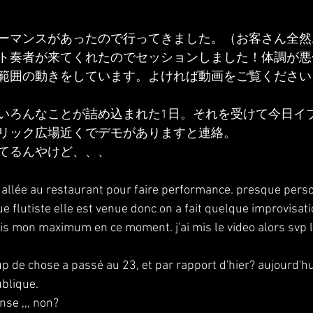
ーマンスがあったので行ってきました。（お客さん全然
ト奏者が来てくれたのでセッションしました！体調が悪
範囲の動きをしています。よければ動画をご覧ください
いろんなことが詰め込まれた1日。それを受けて今日イ
リック広場近くでデモがありますと連絡。
てるんやけど、、、
s allée au restaurant pour faire performance. presque pers
e flutiste elle est venue donc on a fait quelque improvisatio
s mon maximum en ce moment. j'ai mis le video alors svp l
oup de chose a passé au 23, et par rapport d'hier? aujourd'hui
blique.
nse ,,, non?