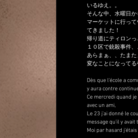
いるゆえ。。
そんな中、水曜日か
マーケットに行って
てきました！
帰り道にティロンっ
１０区で銃殺事件、
あらまぁ、、たまた
変なことになってる
Dès que l'école a comm
y aura contre continue,
Ce mercredi quand je t
avec un ami, 
Le 23 j'ai donné le co
message qu'il y avait
Moi par hasard j'éta