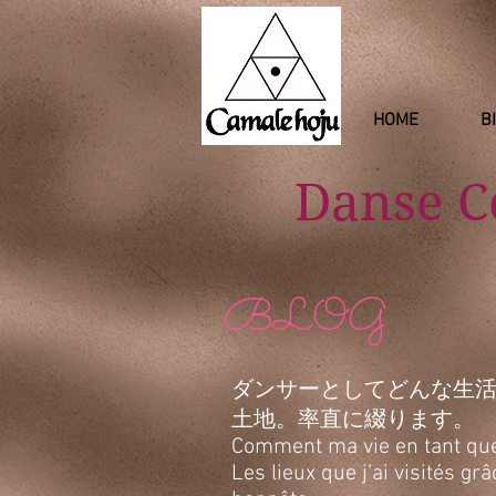
HOME
B
Danse 
BLOG
ダンサーとしてどんな生
土地。率直に綴ります。
Comment ma vie en tant que d
Les lieux que j’ai visités g