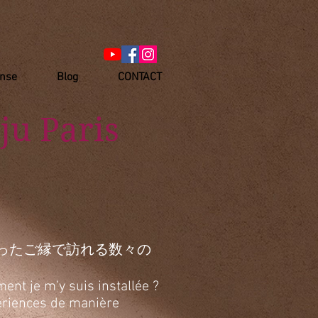
anse
Blog
CONTACT
ju Paris
ったご縁で訪れる数々の
ent je m’y suis installée ?
xpériences de manière