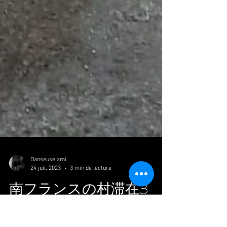
Danseuse ami
24 juil. 2023
3 min de lecture