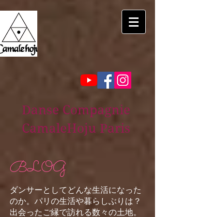
Danse Compagnie
CamaleHoju Paris
BLOG
ダンサーとしてどんな生活になった
のか。パリの生活や暮らしぶりは？
出会ったご縁で訪れる数々の土地。