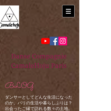
Danse Compagnie
CamaleHoju Paris
BLOG
ダンサーとしてどんな生活になった
のか。パリの生活や暮らしぶりは？
出会ったご縁で訪れる数々の土地。